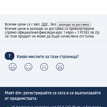
Всички цени са с вкл. ДДС, без
разходи за доставка
.
Всички цени и разходи за доставка са превалутирани
спрямо официалния фиксиран курс 1 евро = 1.95583 лв.
(§)
За този продукт не може да бъде начислена отстъпка.
Какво мислите за тази страница?
Моят dm: регистрирайте се сега и се възползвайте
от предимствата: