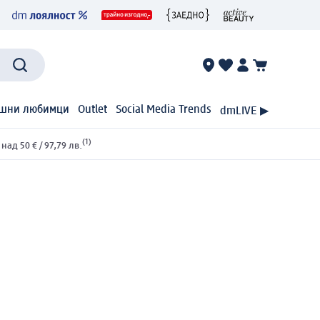
шни любимци
Outlet
Social Media Trends
dmLIVE ▶
(1)
ад 50 € / 97,79 лв.