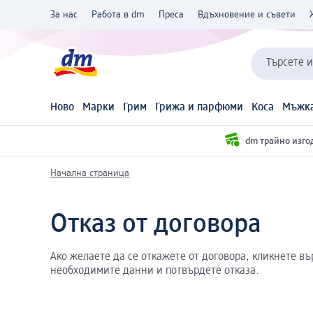
За нас
Работа в dm
Преса
Вдъхновение и съвети
Търсете 
Ново
Марки
Грим
Грижа и парфюми
Коса
Мъжка
dm трайно изго
Начална страница
Отказ от договора
Ако желаете да се откажете от договора, кликнете въ
необходимите данни и потвърдете отказа.