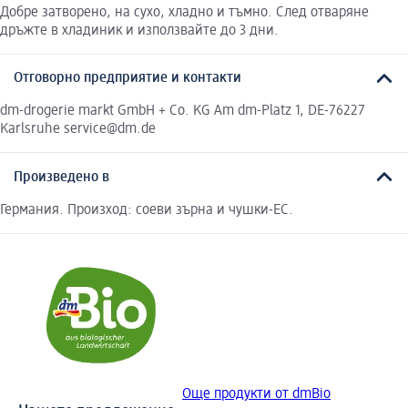
Добре затворено, на сухо, хладно и тъмно. След отваряне
дръжте в хладиник и използвайте до 3 дни.
Отговорно предприятие и контакти
dm-drogerie markt GmbH + Co. KG Am dm-Platz 1, DE-76227
Karlsruhe service@dm.de
Произведено в
Германия. Произход: соеви зърна и чушки-ЕС.
Още продукти от dmBio