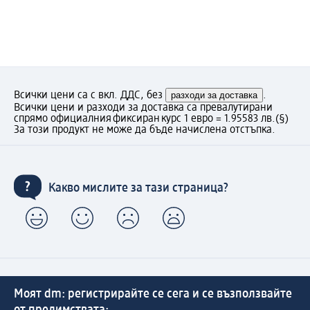
Всички цени са с вкл. ДДС, без
разходи за доставка
.
Всички цени и разходи за доставка са превалутирани
спрямо официалния фиксиран курс 1 евро = 1.95583 лв.
(§)
За този продукт не може да бъде начислена отстъпка.
Какво мислите за тази страница?
Моят dm: регистрирайте се сега и се възползвайте
от предимствата: