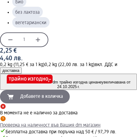
Био
без лактоза
вегетариански
2,25 €
4,40 лв.
0,2 kg (11,25 € за 1 kg)
0,2 kg (22,00 лв. за 1 kg)
вкл. ДДС и
доставка
dm трайно изгодна цена
неувеличавана от
24.10.2025 г.
Добавете в количка
В момента не е налично за доставка
Проверка на наличност във Вашия dm магазин
Безплатна доставка при поръчка над 50 € / 97,79 лв.