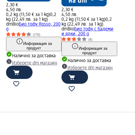
2,30 €
4,50 лв.
2,30 €
0,2 kg (11,50 € за 1 kg)
0,2
4,50 лв.
kg (22,49 лв. за 1 kg)
0,2 kg (11,50 € за 1 kg)
0,2
dmBio
Био тофу Rosso, 200
kg (22,49 лв. за 1 kg)
g
dmBio
Био тофу с бадеми
и ядки, 200 g
(170)
(8)
Информация за
продукт
Информация за
продукт
Налично за доставка
Налично за доставка
Изберете dm магазин
Изберете dm магазин