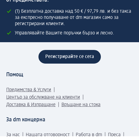
(1) Безплатна доставка над 50 € / 97,79 лв. и без такса
за експресно получаване от dm магазин само за
регистрирани клиенти.
Управлявайте Вашите поръчки бързо и лесно.
Регистрирайте се сега
Помощ
Предимства & Услуги
Център за обслужване на клиенти
Доставка & Изпращане
Връщане на стока
За dm концерна
За нас
Нашата отговорност
Работа в dm
Преса