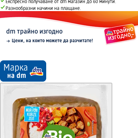
Експресно получаване от dm магазин до 60 минути.
Разнообразни начини на плащане.
dm трайно изгодно
Цени, на които можете да разчитате!