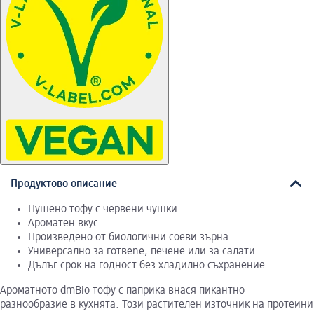
Продуктово описание
Пушено тофу с червени чушки
Ароматен вкус
Произведено от биологични соеви зърна
Универсално за готвene, печене или за салати
Дълъг срок на годност без хладилно съхранение
Ароматното dmBio тофу с паприка внася пикантно
разнообразие в кухнята. Този растителен източник на протеини