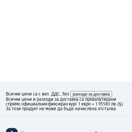
Всички цени са с вкл. ДДС, без
разходи за доставка
.
Всички цени и разходи за доставка са превалутирани
спрямо официалния фиксиран курс 1 евро = 1.95583 лв.
(§)
За този продукт не може да бъде начислена отстъпка.