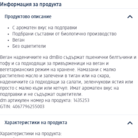
Информация за продукта
Продуктово описание
С ароматен вкус на подправки
Подбрани съставки от биологично производство
Веган
Без оцветители
Веган наденичките на dmBio съдържат пшенични белтъчини и
тофу и са подходящи за привърженици на веган и
вегетарианския режим на хранене. Намазани с малко
растително масло и запечени в тиган или на скара,
наденичките са подходящи за салати, зеленчукови ястия или
просто с малко къри или кетчуп. Имат ароматен вкус на
подправки и не съдържат оцветители.
dm артикулен номер на продукта: 1435253
GTIN: 4067796255003
Характеристики на продукта
Характеристики на продукта: