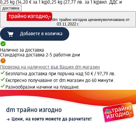
0,25 kg (14,20 € за 1 kg)
0,25 kg (27,77 лв. за 1 kg)
вкл. ДДС и
доставка
dm трайно изгодна цена
неувеличавана от
03.11.2022 г.
Добавете в количка
Налично за доставка
Стандартна доставка 2-5 работни дни
Проверка на наличност във Вашия dm магазин
Безплатна доставка при поръчка над 50 € / 97,79 лв.
Експресно получаване от dm магазин до 60 минути.
Разнообразни начини на плащане.
dm трайно изгодно
Цени, на които можете да разчитате!