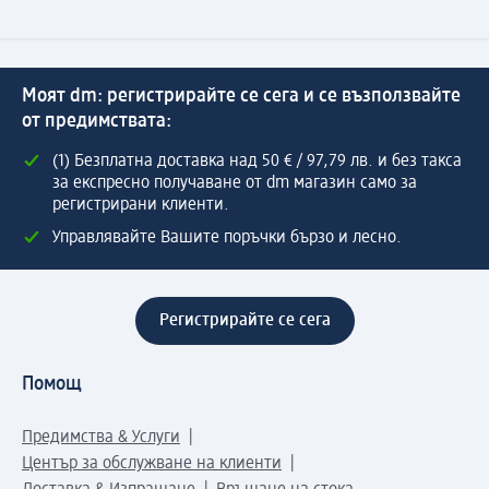
Моят dm: регистрирайте се сега и се възползвайте
от предимствата:
(1) Безплатна доставка над 50 € / 97,79 лв. и без такса
за експресно получаване от dm магазин само за
регистрирани клиенти.
Управлявайте Вашите поръчки бързо и лесно.
Регистрирайте се сега
Помощ
Предимства & Услуги
Център за обслужване на клиенти