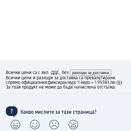
Всички цени са с вкл. ДДС, без
разходи за доставка
.
Всички цени и разходи за доставка са превалутирани
спрямо официалния фиксиран курс 1 евро = 1.95583 лв.
(§)
За този продукт не може да бъде начислена отстъпка.
Какво мислите за тази страница?