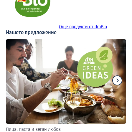
Още продукти от dmBio
Нашето предложение
Пица, паста и веган любов
Вк