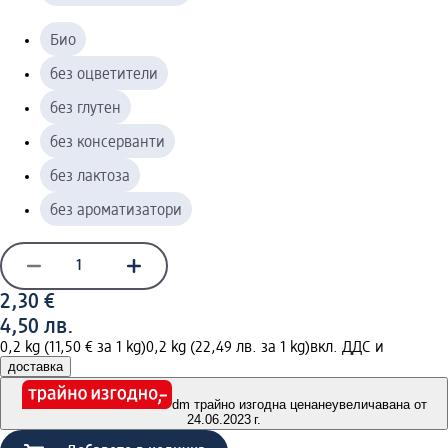
Био
без оцветители
без глутен
без консерванти
без лактоза
без ароматизатори
2,30 €
4,50 лв.
0,2 kg (11,50 € за 1 kg)
0,2 kg (22,49 лв. за 1 kg)
вкл. ДДС и
доставка
dm трайно изгодна цена
неувеличавана от
24.06.2023 г.