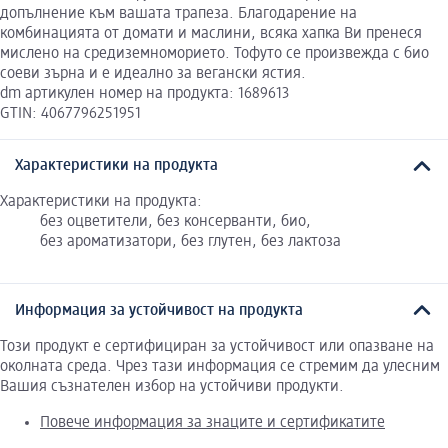
допълнение към вашата трапеза. Благодарение на
комбинацията от домати и маслини, всяка хапка Ви пренеся
мислено на средиземноморието. Тофуто се произвежда с био
соеви зърна и е идеално за вегански ястия.
dm артикулен номер на продукта: 1689613
GTIN: 4067796251951
Характеристики на продукта
Характеристики на продукта:
без оцветители, без консерванти, био,
без ароматизатори, без глутен, без лактоза
Информация за устойчивост на продукта
Този продукт е сертифициран за устойчивост или опазване на
околната среда. Чрез тази информация се стремим да улесним
Вашия съзнателен избор на устойчиви продукти.
Повече информация за знаците и сертификатите