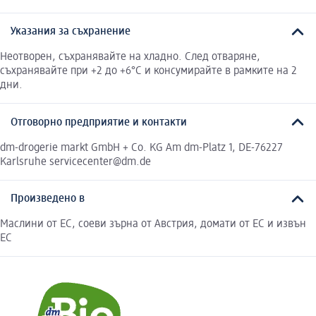
Указания за съхранение
Неотворен, съхранявайте на хладно. След отваряне,
съхранявайте при +2 до +6°C и консумирайте в рамките на 2
дни.
Отговорно предприятие и контакти
dm-drogerie markt GmbH + Co. KG Am dm-Platz 1, DE-76227
Karlsruhe servicecenter@dm.de
Произведено в
Маслини от ЕС, соеви зърна от Австрия, домати от ЕС и извън
ЕС