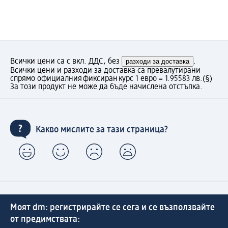
Всички цени са с вкл. ДДС, без
разходи за доставка
.
Всички цени и разходи за доставка са превалутирани
спрямо официалния фиксиран курс 1 евро = 1.95583 лв.
(§)
За този продукт не може да бъде начислена отстъпка.
Какво мислите за тази страница?
Моят dm: регистрирайте се сега и се възползвайте
от предимствата: