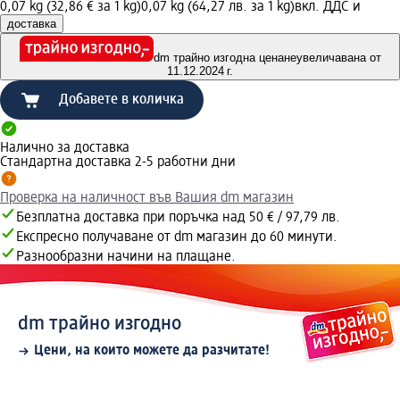
0,07 kg (32,86 € за 1 kg)
0,07 kg (64,27 лв. за 1 kg)
вкл. ДДС и
доставка
dm трайно изгодна цена
неувеличавана от
11.12.2024 г.
Добавете в количка
Налично за доставка
Стандартна доставка 2-5 работни дни
Проверка на наличност във Вашия dm магазин
Безплатна доставка при поръчка над 50 € / 97,79 лв.
Експресно получаване от dm магазин до 60 минути.
Разнообразни начини на плащане.
dm трайно изгодно
Цени, на които можете да разчитате!