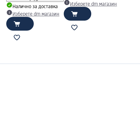
Изберете dm магазин
Налично за доставка
Изберете dm магазин