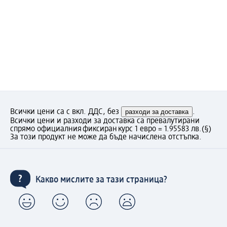
Всички цени са с вкл. ДДС, без
разходи за доставка
.
Всички цени и разходи за доставка са превалутирани
спрямо официалния фиксиран курс 1 евро = 1.95583 лв.
(§)
За този продукт не може да бъде начислена отстъпка.
Какво мислите за тази страница?