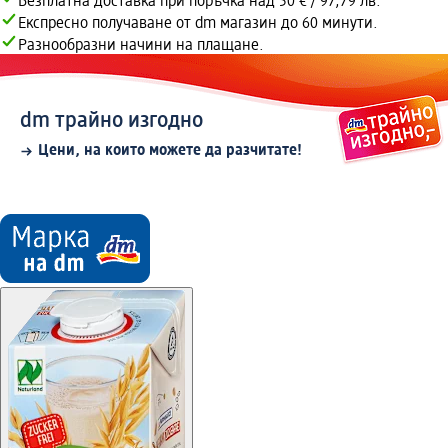
Безплатна доставка при поръчка над 50 € / 97,79 лв.
Експресно получаване от dm магазин до 60 минути.
Разнообразни начини на плащане.
dm трайно изгодно
Цени, на които можете да разчитате!