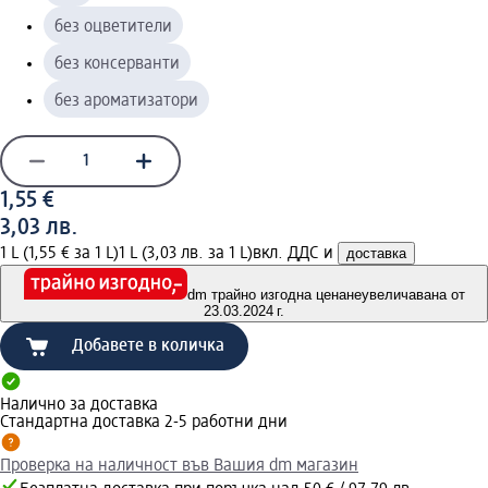
без оцветители
без консерванти
без ароматизатори
1,55 €
3,03 лв.
1 L (1,55 € за 1 L)
1 L (3,03 лв. за 1 L)
вкл. ДДС и
доставка
dm трайно изгодна цена
неувеличавана от
23.03.2024 г.
Добавете в количка
Налично за доставка
Стандартна доставка 2-5 работни дни
Проверка на наличност във Вашия dm магазин