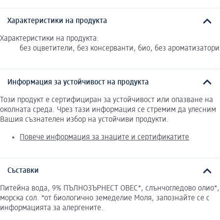
Характеристики на продукта
Характеристики на продукта:
без оцветители, без консерванти, био, без ароматизатори
Информация за устойчивост на продукта
Този продукт е сертифициран за устойчивост или опазване на
околната среда. Чрез тази информация се стремим да улесним
Вашия съзнателен избор на устойчиви продукти.
Повече информация за знаците и сертификатите
Съставки
Питейна вода, 9% ПЪЛНОЗЪРНЕСТ ОВЕС*, слънчогледово олио*,
морска сол. *от биологично земеделие Моля, запознайте се с
информацията за алергените.