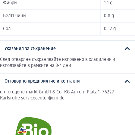
Фибри
1,1 g
Белтъчини
0,8 g
Сол
0,12 g
Указания за съхранение
След отваряне съхранявайте изправено в хладилник и
използвайте в рамките на 3-4 дни.
Отговорно предприятие и контакти
dm-drogerie markt GmbH & Co. KG Am dm-Platz 1, 76227
Karlsruhe servicecenter@dm.de