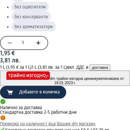
без оцветители
без консерванти
без ароматизатори
1,95 €
3,81 лв.
1 L (1,95 € за 1 L)
1 L (3,81 лв. за 1 L)
вкл. ДДС и
доставка
dm трайно изгодна цена
неувеличавана от
19.01.2023 г.
Добавете в количка
Налично за доставка
Стандартна доставка 2-5 работни дни
Проверка на наличност във Вашия dm магазин