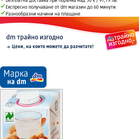
Безплатна доставка при поръчка над 50 € / 97,79 лв.
Експресно получаване от dm магазин до 60 минути.
Разнообразни начини на плащане.
dm трайно изгодно
Цени, на които можете да разчитате!