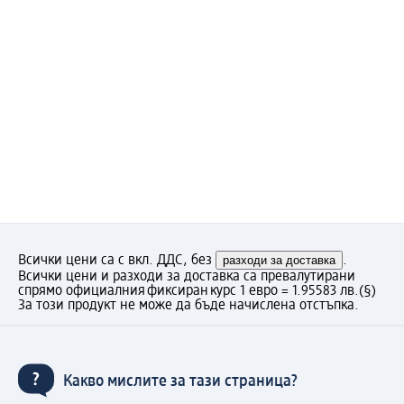
Всички цени са с вкл. ДДС, без
разходи за доставка
.
Всички цени и разходи за доставка са превалутирани
спрямо официалния фиксиран курс 1 евро = 1.95583 лв.
(§)
За този продукт не може да бъде начислена отстъпка.
Какво мислите за тази страница?