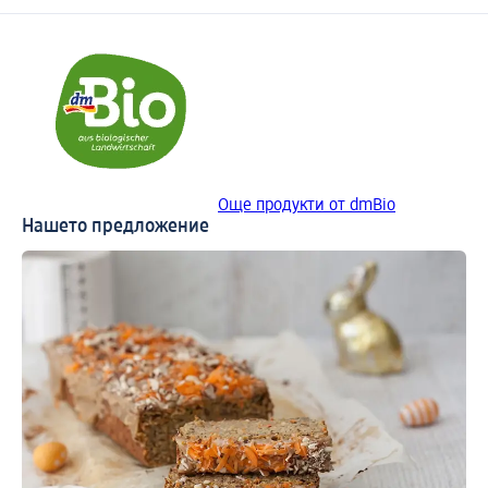
Още продукти от dmBio
Нашето предложение