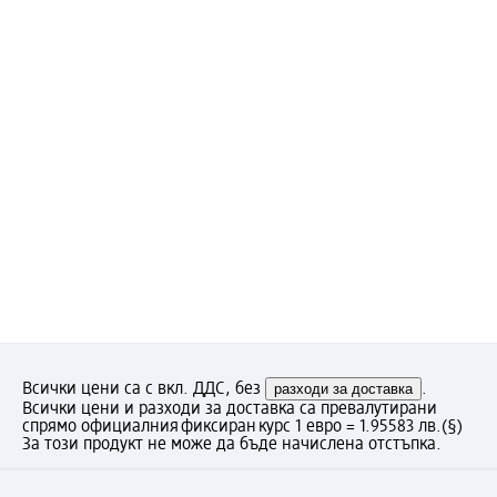
Всички цени са с вкл. ДДС, без
разходи за доставка
.
Всички цени и разходи за доставка са превалутирани
спрямо официалния фиксиран курс 1 евро = 1.95583 лв.
(§)
За този продукт не може да бъде начислена отстъпка.