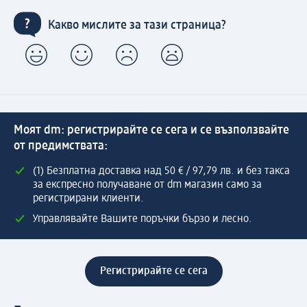
Какво мислите за тази страница?
Моят dm: регистрирайте се сега и се възползвайте
от предимствата:
(1) Безплатна доставка над 50 € / 97,79 лв. и без такса
за експресно получаване от dm магазин само за
регистрирани клиенти.
Управлявайте Вашите поръчки бързо и лесно.
Регистрирайте се сега