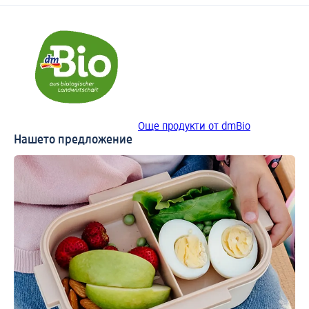
Още продукти от dmBio
Нашето предложение