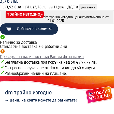
3,76 лв.
1 L (1,92 € за 1 L)
1 L (3,76 лв. за 1 L)
вкл. ДДС и
доставка
dm трайно изгодна цена
неувеличавана от
01.01.2025 г.
Добавете в количка
Налично за доставка
Стандартна доставка 2-5 работни дни
Проверка на наличност във Вашия dm магазин
Безплатна доставка при поръчка над 50 € / 97,79 лв.
Експресно получаване от dm магазин до 60 минути.
Разнообразни начини на плащане.
dm трайно изгодно
Цени, на които можете да разчитате!