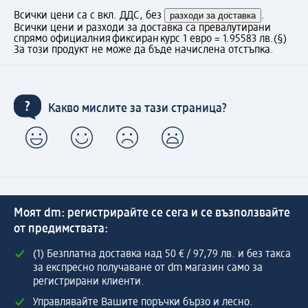
Всички цени са с вкл. ДДС, без
разходи за доставка
.
Всички цени и разходи за доставка са превалутирани
спрямо официалния фиксиран курс 1 евро = 1.95583 лв.
(§)
За този продукт не може да бъде начислена отстъпка.
Какво мислите за тази страница?
Моят dm: регистрирайте се сега и се възползвайте
от предимствата:
(1) Безплатна доставка над 50 € / 97,79 лв. и без такса
за експресно получаване от dm магазин само за
регистрирани клиенти.
Управлявайте Вашите поръчки бързо и лесно.