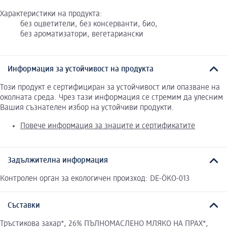
Характеристики на продукта:
без оцветители, без консерванти, био,
без ароматизатори, вегетариански
Информация за устойчивост на продукта
Този продукт е сертифициран за устойчивост или опазване на
околната среда. Чрез тази информация се стремим да улесним
Вашия съзнателен избор на устойчиви продукти.
Повече информация за знаците и сертификатите
Задължителна информация
Контролен орган за екологичен произход: DE-ÖKO-013
Съставки
Тръстикова захар*, 26% ПЪЛНОМАСЛЕНО МЛЯКО НА ПРАХ*,