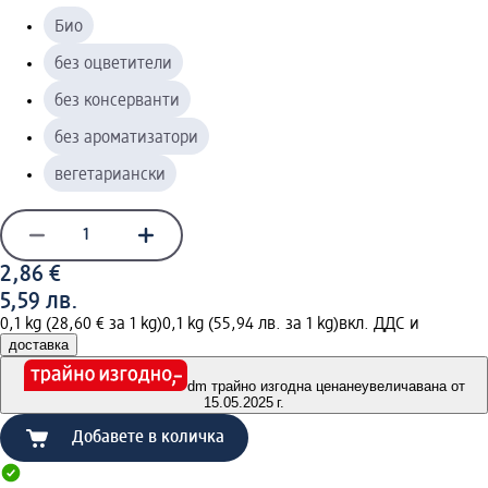
Био
без оцветители
без консерванти
без ароматизатори
вегетариански
2,86 €
5,59 лв.
0,1 kg (28,60 € за 1 kg)
0,1 kg (55,94 лв. за 1 kg)
вкл. ДДС и
доставка
dm трайно изгодна цена
неувеличавана от
15.05.2025 г.
Добавете в количка