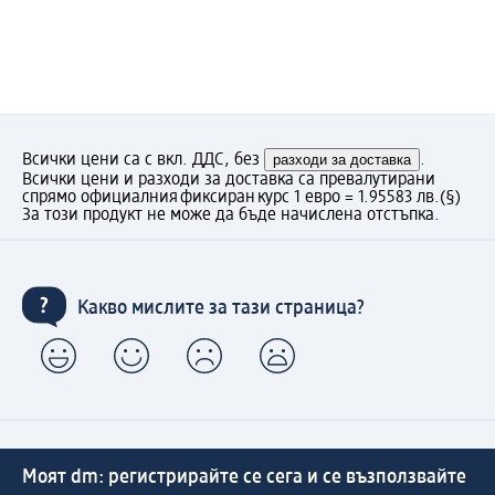
Всички цени са с вкл. ДДС, без
разходи за доставка
.
Всички цени и разходи за доставка са превалутирани
спрямо официалния фиксиран курс 1 евро = 1.95583 лв.
(§)
За този продукт не може да бъде начислена отстъпка.
Какво мислите за тази страница?
Моят dm: регистрирайте се сега и се възползвайте