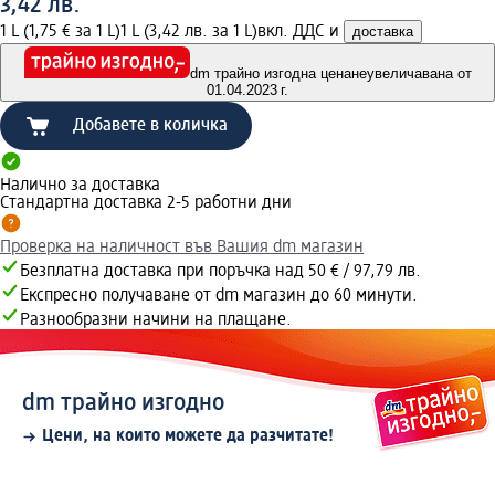
3,42 лв.
1 L (1,75 € за 1 L)
1 L (3,42 лв. за 1 L)
вкл. ДДС и
доставка
dm трайно изгодна цена
неувеличавана от
01.04.2023 г.
Добавете в количка
Налично за доставка
Стандартна доставка 2-5 работни дни
Проверка на наличност във Вашия dm магазин
Безплатна доставка при поръчка над 50 € / 97,79 лв.
Експресно получаване от dm магазин до 60 минути.
Разнообразни начини на плащане.
dm трайно изгодно
Цени, на които можете да разчитате!