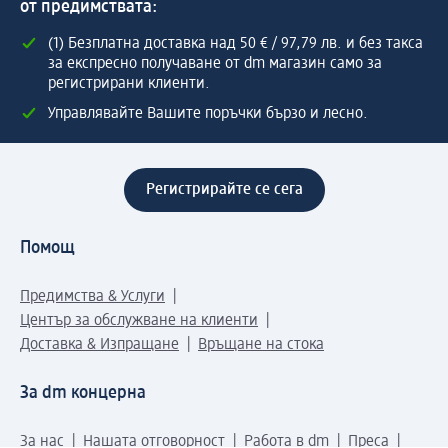
от предимствата:
(1) Безплатна доставка над 50 € / 97,79 лв. и без такса
за експресно получаване от dm магазин само за
регистрирани клиенти.
Управлявайте Вашите поръчки бързо и лесно.
Регистрирайте се сега
Помощ
Предимства & Услуги
Център за обслужване на клиенти
Доставка & Изпращане
Връщане на стока
За dm концерна
За нас
Нашата отговорност
Работа в dm
Преса