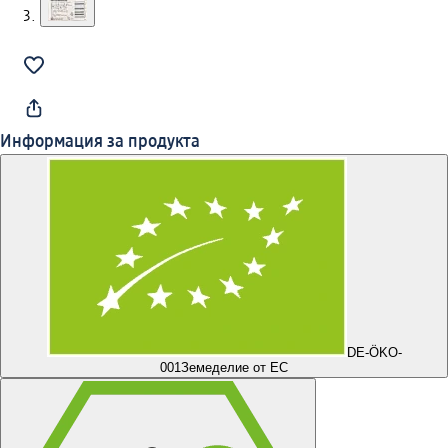
Информация за продукта
DE-ÖKO-
001
Земеделие от ЕС