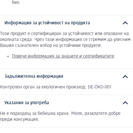
био
Информация за устойчивост на продукта
Този продукт е сертифициран за устойчивост или опазване на
околната среда. Чрез тази информация се стремим да улесним
Вашия съзнателен избор на устойчиви продукти.
Повече информация за знаците и сертификатите
Задължителна информация
Контролен орган за екологичен произход: DE-ÖKO-001
Указания за употреба
Не е подходящ за бебешка храна. Моля, разклатете добре
преди консумация.