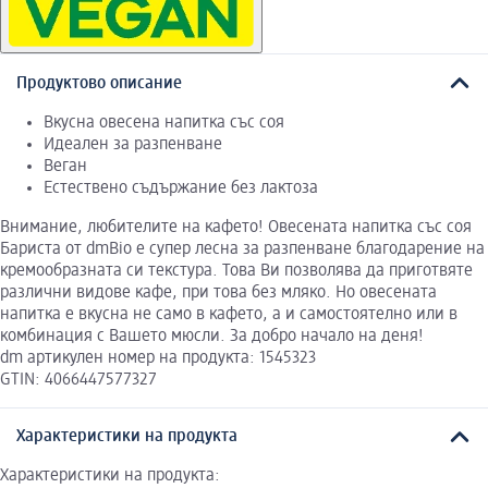
Продуктово описание
Вкусна овесена напитка със соя
Идеален за разпенване
Веган
Естествено съдържание без лактоза
Внимание, любителите на кафето! Овесената напитка със соя
Бариста от dmBio е супер лесна за разпенване благодарение на
кремообразната си текстура. Това Ви позволява да приготвяте
различни видове кафе, при това без мляко. Но овесената
напитка е вкусна не само в кафето, а и самостоятелно или в
комбинация с Вашето мюсли. За добро начало на деня!
dm артикулен номер на продукта: 1545323
GTIN: 4066447577327
Характеристики на продукта
Характеристики на продукта: