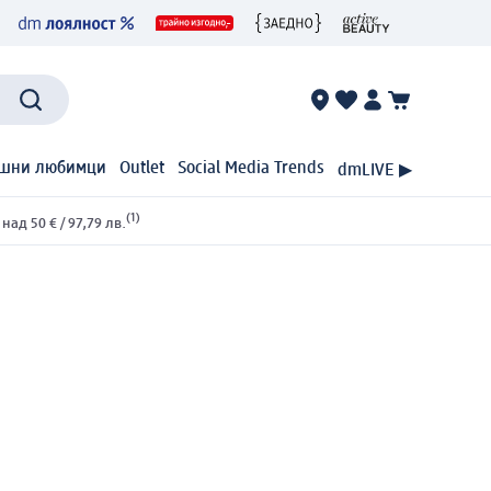
шни любимци
Outlet
Social Media Trends
dmLIVE ▶
(1)
ад 50 € / 97,79 лв.