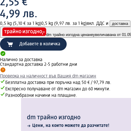
2,55 €
4,99 лв.
0,5 kg (5,10 € за 1 kg)
0,5 kg (9,97 лв. за 1 kg)
вкл. ДДС и
доставка
dm трайно изгодна цена
неувеличавана от 01.05.
Добавете в количка
Налично за доставка
Стандартна доставка 2-5 работни дни
Проверка на наличност във Вашия dm магазин
Безплатна доставка при поръчка над 50 € / 97,79 лв.
Експресно получаване от dm магазин до 60 минути.
Разнообразни начини на плащане.
dm трайно изгодно
Цени, на които можете да разчитате!