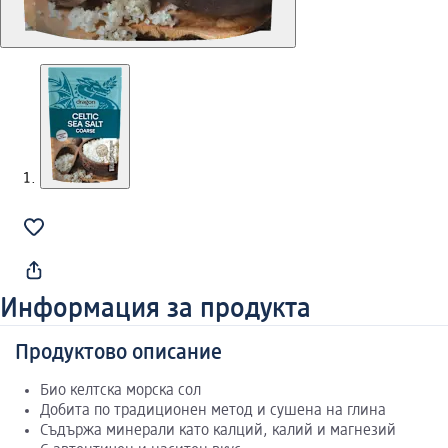
Информация за продукта
Продуктово описание
Био келтска морска сол
Добита по традиционен метод и сушена на глина
Съдържа минерали като калций, калий и магнезий