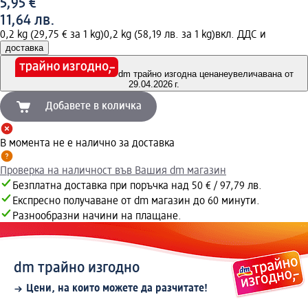
5,95 €
11,64 лв.
0,2 kg (29,75 € за 1 kg)
0,2 kg (58,19 лв. за 1 kg)
вкл. ДДС и
доставка
dm трайно изгодна цена
неувеличавана от
29.04.2026 г.
Добавете в количка
В момента не е налично за доставка
Проверка на наличност във Вашия dm магазин
Безплатна доставка при поръчка над 50 € / 97,79 лв.
Експресно получаване от dm магазин до 60 минути.
Разнообразни начини на плащане.
dm трайно изгодно
Цени, на които можете да разчитате!