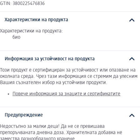
GTIN: 3800225476836
Характеристики на продукта
Характеристики на продукта:
био
Информация за устойчивост на продукта
Този продукт е сертифициран за устойчивост или опазване на
околната среда. Чрез тази информация се стремим да улесним
Вашия съзнателен избор на устойчиви продукти.
Повече информация за знаците и сертификатите
Предупреждение
Недостъпно за малки деца! Да не се превишава
препоръчваната дневна доза. Хранителната добавка не
замества разнообразното хранене.