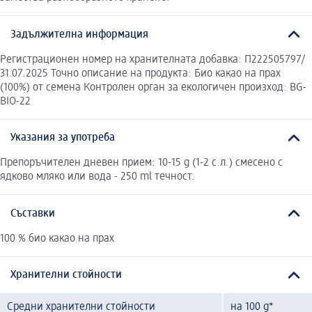
Задължителна информация
Регистрационен номер на хранителната добавка: П222505797/
31.07.2025 Точно описание на продукта: Био какао на прах
(100%) от семена Контролен орган за екологичен произход: BG-
BIO-22
Указания за употреба
Препоръчителен дневен прием: 10-15 g (1-2 с.л.) смесено с
ядково мляко или вода - 250 ml течност.
Съставки
100 % био какао на прах
Хранителни стойности
Средни хранителни стойности
на 100 g*