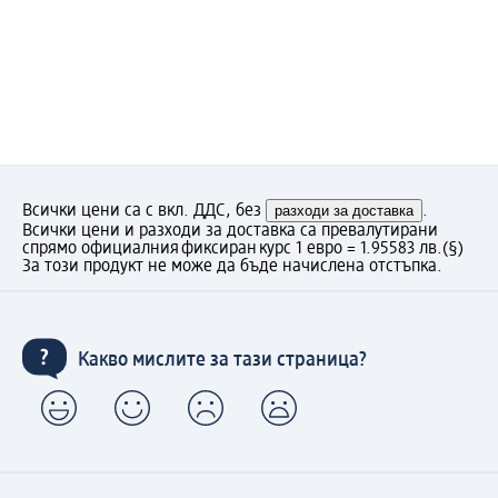
Всички цени са с вкл. ДДС, без
разходи за доставка
.
Всички цени и разходи за доставка са превалутирани
спрямо официалния фиксиран курс 1 евро = 1.95583 лв.
(§)
За този продукт не може да бъде начислена отстъпка.
Какво мислите за тази страница?