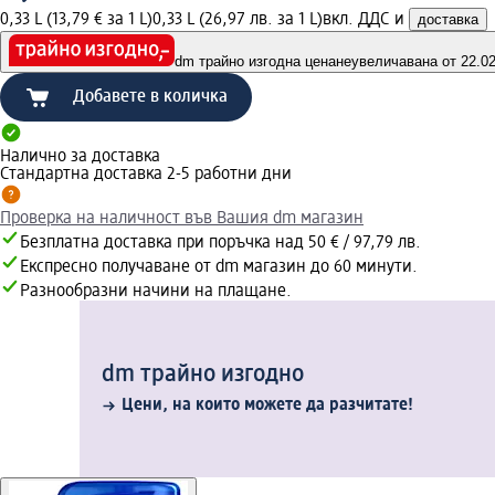
0,33 L (13,79 € за 1 L)
0,33 L (26,97 лв. за 1 L)
вкл. ДДС и
доставка
dm трайно изгодна цена
неувеличавана от 22.02.
Добавете в количка
Налично за доставка
Стандартна доставка 2-5 работни дни
Проверка на наличност във Вашия dm магазин
Безплатна доставка при поръчка над 50 € / 97,79 лв.
Експресно получаване от dm магазин до 60 минути.
Разнообразни начини на плащане.
dm трайно изгодно
Цени, на които можете да разчитате!