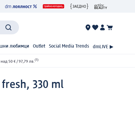
шни любимци
Outlet
Social Media Trends
dmLIVE ▶
(1)
ад 50 € / 97,79 лв.
fresh, 330 ml