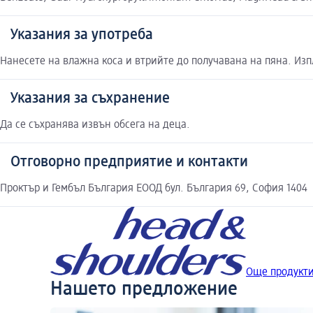
Указания за употреба
Нанесете на влажна коса и втрийте до получавана на пяна. Изп
Указания за съхранение
Да се съхранява извън обсега на деца.
Отговорно предприятие и контакти
Проктър и Гембъл България ЕООД бул. България 69, София 1404
Още продукти
Нашето предложение