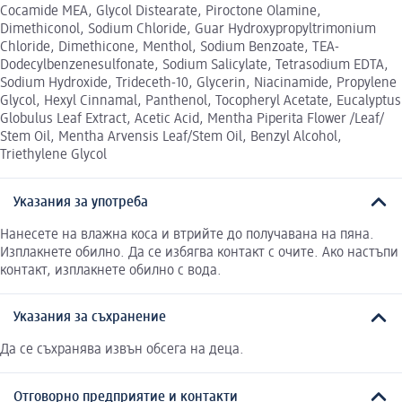
Cocamide MEA, Glycol Distearate, Piroctone Olamine,
Dimethiconol, Sodium Chloride, Guar Hydroxypropyltrimonium
Chloride, Dimethicone, Menthol, Sodium Benzoate, TEA-
Dodecylbenzenesulfonate, Sodium Salicylate, Tetrasodium EDTA,
Sodium Hydroxide, Trideceth-10, Glycerin, Niacinamide, Propylene
Glycol, Hexyl Cinnamal, Panthenol, Tocopheryl Acetate, Eucalyptus
Globulus Leaf Extract, Acetic Acid, Mentha Piperita Flower /Leaf/
Stem Oil, Mentha Arvensis Leaf/Stem Oil, Benzyl Alcohol,
Triethylene Glycol
Указания за употреба
Нанесете на влажна коса и втрийте до получавана на пяна.
Изплакнете обилно. Да се избягва контакт с очите. Ако настъпи
контакт, изплакнете обилно с вода.
Указания за съхранение
Да се съхранява извън обсега на деца.
Отговорно предприятие и контакти