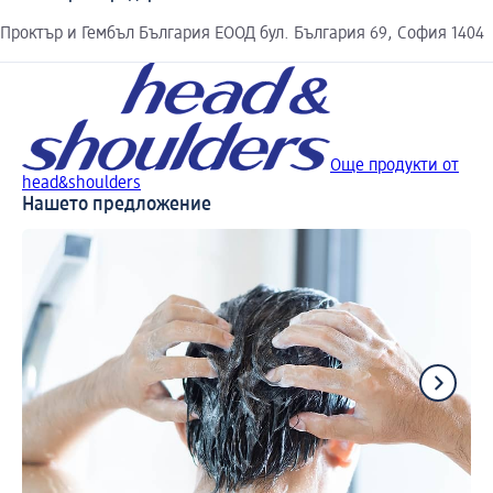
Проктър и Гембъл България ЕООД бул. България 69, София 1404
Още продукти от
head&shoulders
Нашето предложение