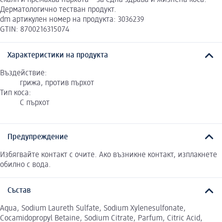
Дерматологично тестван продукт.
dm артикулен номер на продукта: 3036239
GTIN: 8700216315074
Характеристики на продукта
Въздействие:
грижа, против пърхот
Тип коса:
С пърхот
Предупреждение
Избягвайте контакт с очите. Ако възникне контакт, изплакнете
обилно с вода.
Състав
Aqua, Sodium Laureth Sulfate, Sodium Xylenesulfonate,
Cocamidopropyl Betaine, Sodium Citrate, Parfum, Citric Acid,