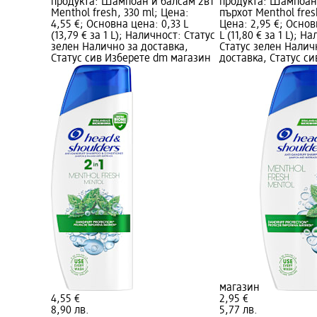
продукта: Шампоан и балсам 2в1
продукта: Шампоан
Menthol fresh, 330 ml; Цена:
пърхот Menthol fres
4,55 €; Основна цена: 0,33 L
Цена: 2,95 €; Основ
(13,79 € за 1 L); Наличност: Статус
L (11,80 € за 1 L); Н
зелен Налично за доставка,
Статус зелен Налич
Статус сив Изберете dm магазин
доставка, Статус с
магазин
4,55 €
2,95 €
8,90 лв.
5,77 лв.