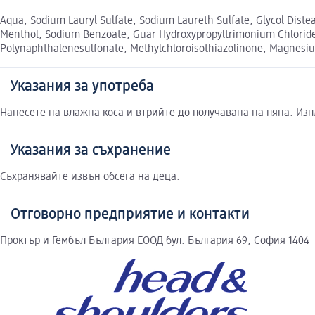
Aqua, Sodium Lauryl Sulfate, Sodium Laureth Sulfate, Glycol Dist
Menthol, Sodium Benzoate, Guar Hydroxypropyltrimonium Chloride
Polynaphthalenesulfonate, Methylchloroisothiazolinone, Magnesium
Указания за употреба
Нанесете на влажна коса и втрийте до получавана на пяна. Изп
Указания за съхранение
Съхранявайте извън обсега на деца.
Отговорно предприятие и контакти
Проктър и Гембъл България ЕООД бул. България 69, София 1404