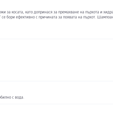
ижи за косата, като допринася за премахване на пърхота и хидр
е бори ефективно с причината за появата на пърхот. Шампоан
обилно с вода.