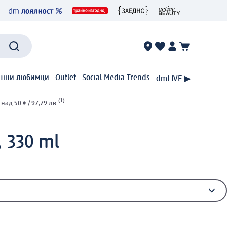
шни любимци
Outlet
Social Media Trends
dmLIVE ▶
(1)
ад 50 € / 97,79 лв.
 330 ml