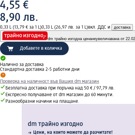
4,55 €
8,90 лв.
0,33 L (13,79 € за 1 L)
0,33 L (26,97 лв. за 1 L)
вкл. ДДС и
доставка
dm трайно изгодна цена
неувеличавана от 22.02.
Добавете в количка
Налично за доставка
Стандартна доставка 2-5 работни дни
Проверка на наличност във Вашия dm магазин
Безплатна доставка при поръчка над 50 € / 97,79 лв.
Експресно получаване от dm магазин до 60 минути.
Разнообразни начини на плащане.
dm трайно изгодно
Цени, на които можете да разчитате!