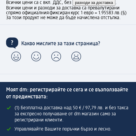
Всички цени са с вкл. ДДС, без
разходи за доставка
.
Всички цени и разходи за доставка са превалутирани
спрямо официалния фиксиран курс 1 евро = 1.95583 лв.
(§)
За този продукт не може да бъде начислена отстъпка.
Какво мислите за тази страница?
Моят dm: регистрирайте се сега и се възползвайте
от предимствата:
(1) Безплатна доставка над 50 € / 97,79 лв. и без такса
за експресно получаване от dm магазин само за
регистрирани клиенти.
Управлявайте Вашите поръчки бързо и лесно.