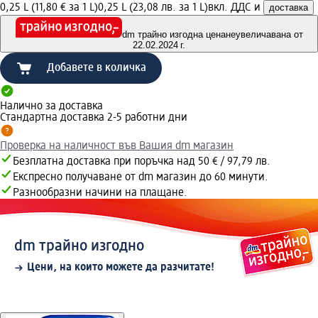
0,25 L (11,80 € за 1 L)
0,25 L (23,08 лв. за 1 L)
вкл. ДДС и
доставка
dm трайно изгодна цена
неувеличавана от
22.02.2024 г.
Добавете в количка
Налично за доставка
Стандартна доставка 2-5 работни дни
Проверка на наличност във Вашия dm магазин
Безплатна доставка при поръчка над 50 € / 97,79 лв.
Експресно получаване от dm магазин до 60 минути.
Разнообразни начини на плащане.
dm трайно изгодно
Цени, на които можете да разчитате!