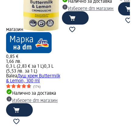
Налично за доставка
Изберете dm магазин
магазин
0,85 €
1,66 лв.
0,3 L (2,83 € за 1 L)
0,3 L
(5,53 лв. за 1 L)
Balea
Душ крем Buttermilk
& Lemon, 300 ml
(174)
Налично за доставка
Изберете dm магазин