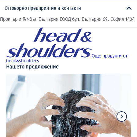
Отговорно предприятие и контакти
Проктър и Гембъл България ЕООД бул. България 69, София 1404
Още продукти от
head&shoulders
Нашето предложение