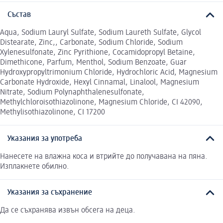
Състав
Aqua, Sodium Lauryl Sulfate, Sodium Laureth Sulfate, Glycol
Distearate, Zinc,, Carbonate, Sodium Chloride, Sodium
Xylenesulfonate, Zinc Pyrithione, Cocamidopropyl Betaine,
Dimethicone, Parfum, Menthol, Sodium Benzoate, Guar
Hydroxypropyltrimonium Chloride, Hydrochloric Acid, Magnesium
Carbonate Hydroxide, Hexyl Cinnamal, Linalool, Magnesium
Nitrate, Sodium Polynaphthalenesulfonate,
Methylchloroisothiazolinone, Magnesium Chloride, CI 42090,
Methylisothiazolinone, CI 17200
Указания за употреба
Нанесете на влажна коса и втрийте до получавана на пяна.
Изплакнете обилно.
Указания за съхранение
Да се съхранява извън обсега на деца.