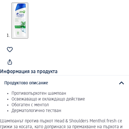
Информация за продукта
Продуктово описание
Противопърхотен шампоан
Освежаващо и охлаждащо действие
Обогатен с ментол
Дерматологично тестван
Шампоанът против пърхот Head & Shoulders Menthol fresh се
грижи за косата, като допринася за премахване на пърхота и