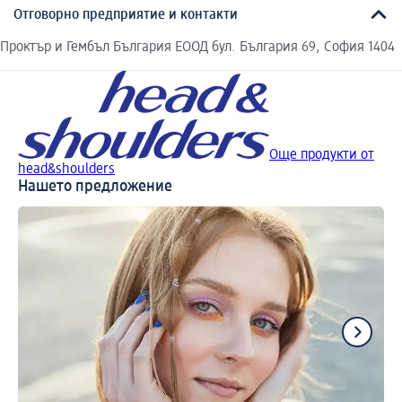
Отговорно предприятие и контакти
Проктър и Гембъл България ЕООД бул. България 69, София 1404
Още продукти от
head&shoulders
Нашето предложение