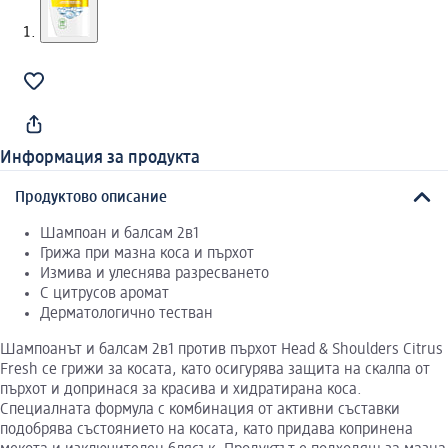
Информация за продукта
Продуктово описание
Шампоан и балсам 2в1
Грижа при мазна коса и пърхот
Измива и улеснява разресването
С цитрусов аромат
Дерматологично тестван
Шампоанът и балсам 2в1 против пърхот Head & Shoulders Citrus
Fresh се грижи за косата, като осигурява защита на скалпа от
пърхот и допринася за красива и хидратирана коса.
Специалната формула с комбинация от активни съставки
подобрява състоянието на косата, като придава копринена