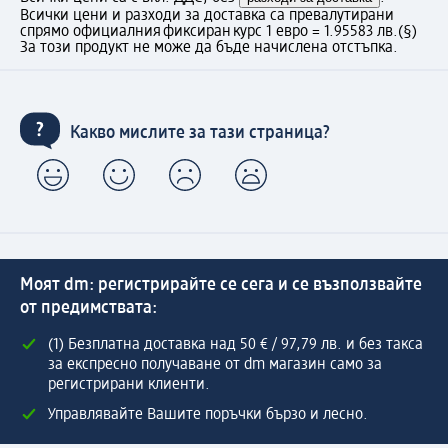
Всички цени и разходи за доставка са превалутирани
спрямо официалния фиксиран курс 1 евро = 1.95583 лв.
(§)
За този продукт не може да бъде начислена отстъпка.
Какво мислите за тази страница?
Моят dm: регистрирайте се сега и се възползвайте
от предимствата:
(1) Безплатна доставка над 50 € / 97,79 лв. и без такса
за експресно получаване от dm магазин само за
регистрирани клиенти.
Управлявайте Вашите поръчки бързо и лесно.