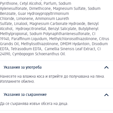
Pyrithione, Cetyl Alcohol, Parfum, Sodium
Xylenesulfonate, Dimethicone, Magnesium Sulfate, Sodium
Benzoate, Guar Hydroxypropyltrimonium
Chloride, Limonene, Ammonium Laureth
Sulfate, Linalool, Magnesium Carbonate Hydroxide, Benzyl
Alcohol, Hydroxycitronellal, Benzyl Salicylate, Butylphenyl
Methylpropional, Sodium Polynaphthanlenesulfonate, CI
19140, Paraffinum Liquidum, Methylchloroisothiazolinone, Citrus
Grandis Oil, Methylisothiazolinone, DMDM Hydantoin, Disodium
EDTA, Tetrasodium EDTA, Camellia Sinensis Leaf Extract, CI
24090, Cymbopogon Schoenanthus Oil.
Указания за употреба
Нанесете на влажна коса и втрийте до получавана на пяна.
Изплакнете обилно.
Указания за съхранение
Да се съхранява извън обсега на деца.