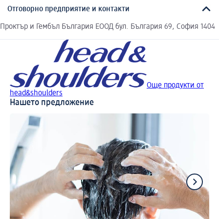
Отговорно предприятие и контакти
Проктър и Гембъл България ЕООД бул. България 69, София 1404
Още продукти от
head&shoulders
Нашето предложение