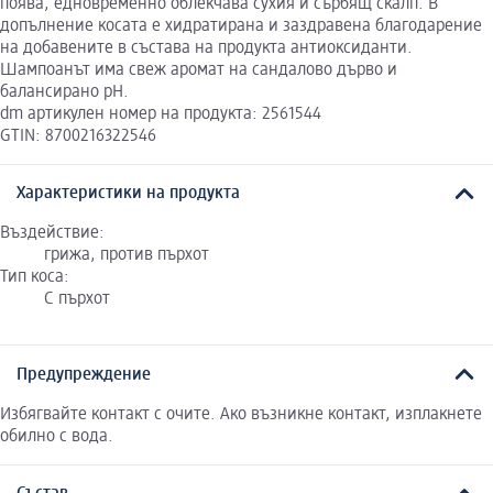
поява, едновременно облекчава сухия и сърбящ скалп. В
допълнение косата е хидратирана и заздравена благодарение
на добавените в състава на продукта антиоксиданти.
Шампоанът има свеж аромат на сандалово дърво и
балансирано pH.
dm артикулен номер на продукта: 2561544
GTIN: 8700216322546
Характеристики на продукта
Въздействие:
грижа, против пърхот
Тип коса:
С пърхот
Предупреждение
Избягвайте контакт с очите. Ако възникне контакт, изплакнете
обилно с вода.