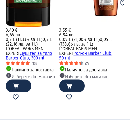
3,40 €
3,55 €
6,65 лв.
6,94 лв.
0,3 L (11,33 € за 1 L)
0,3 L
0,05 L (71,00 € за 1 L)
0,05 L
(22,16 лв. за 1 L)
(138,86 лв. за 1 L)
L'ORÉAL PARiS MEN
L'ORÉAL PARiS MEN
EXPERT
Душ гел за тяло
EXPERT
Рол-он Barber Club,
Barber Club, 300 ml
50 ml
(13)
(7)
Налично за доставка
Налично за доставка
Изберете dm магазин
Изберете dm магазин