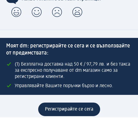
Моят dm: регистрирайте се сега и се възползвайте
от предимствата:
(1) Безплатна доставка над 50 € / 97,79 лв. и без такса
за експресно получаване от dm магазин само за
регистрирани клиенти.
Управлявайте Вашите поръчки бързо и лесно.
Регистрирайте се сега
Помощ