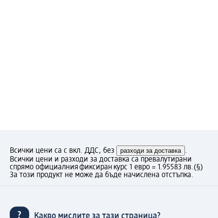
Всички цени са с вкл. ДДС, без
разходи за доставка
.
Всички цени и разходи за доставка са превалутирани
спрямо официалния фиксиран курс 1 евро = 1.95583 лв.
(§)
За този продукт не може да бъде начислена отстъпка.
Какво мислите за тази страница?