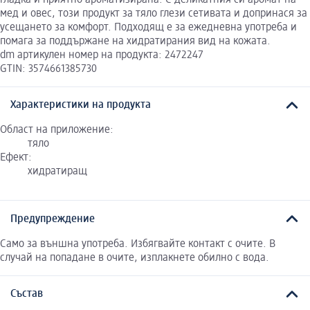
мед и овес, този продукт за тяло глези сетивата и допринася за
усещането за комфорт. Подходящ е за ежедневна употреба и
помага за поддържане на хидратирания вид на кожата.
dm артикулен номер на продукта: 2472247
GTIN: 3574661385730
Характеристики на продукта
Област на приложение:
тяло
Ефект:
хидратиращ
Предупреждение
Само за външна употреба. Избягвайте контакт с очите. В
случай на попадане в очите, изплакнете обилно с вода.
Състав