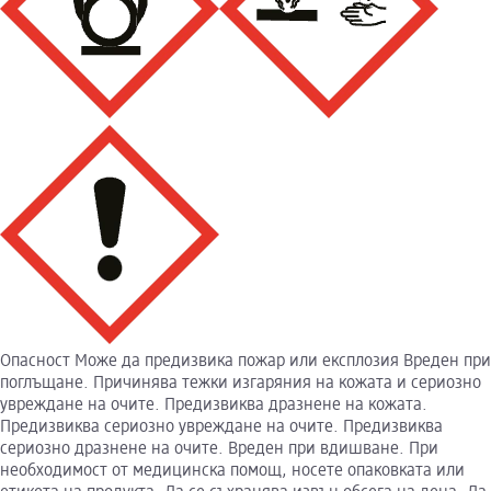
Опасност Може да предизвика пожар или експлозия Вреден при
поглъщане. Причинява тежки изгаряния на кожата и сериозно
увреждане на очите. Предизвиква дразнене на кожата.
Предизвиква сериозно увреждане на очите. Предизвиква
сериозно дразнене на очите. Вреден при вдишване. При
необходимост от медицинска помощ, носете опаковката или