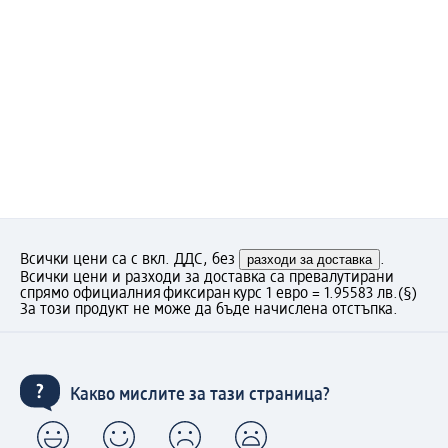
Всички цени са с вкл. ДДС, без
разходи за доставка
.
Всички цени и разходи за доставка са превалутирани
спрямо официалния фиксиран курс 1 евро = 1.95583 лв.
(§)
За този продукт не може да бъде начислена отстъпка.
Какво мислите за тази страница?