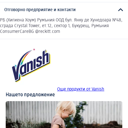
Отговорно предприятие и контакти
РБ (Хигиена Хоум) Румъния ООД бул. Янку де Хунедоара №48,
сграда Crystal Tower, ет.12, сектор 1, Букурещ, Румъния
ConsumerCareBG @reckitt.com
Още продукти от Vanish
Нашето предложение