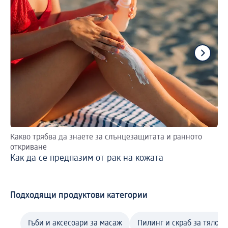
Какво трябва да знаете за слънцезащитата и ранното
Пр
откриване
Ко
Как да се предпазим от рак на кожата
Подходящи продуктови категории
Гъби и аксесоари за масаж
Пилинг и скраб за тяло