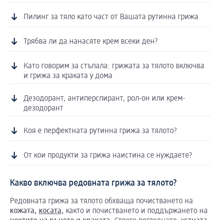
Пилинг за тяло като част от Вашата рутинна грижа
Трябва ли да нанасяте крем всеки ден?
Като говорим за стъпала: грижата за тялото включва
и грижа за краката у дома
Дезодорант, антиперспирант, рол-он или крем-
дезодорант
Коя е перфектната рутинна грижа за тялото?
От кои продукти за грижа наистина се нуждаете?
Какво включва редовната грижа за тялото?
Редовната грижа за тялото обхваща почистването на
кожата
,
косата,
както и почистването и поддържането на