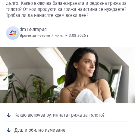
дълго. Какво включва балансираната и редовна грижа за
тялото? От кои продукти за грижа наистина се нуждаете?
Трябва ли да нанасяте крем всеки ден?
dm България
Време за четене 7 мин.
•
3.08.2026 г.
Какво включва рутинната грижа за тялото?
Душ и обилно измиване