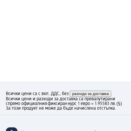
Всички цени са с вкл. ДДС, без
разходи за доставка
.
Всички цени и разходи за доставка са превалутирани
спрямо официалния фиксиран курс 1 евро = 1.95583 лв.
(§)
За този продукт не може да бъде начислена отстъпка.