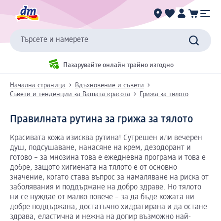
Търсете и намерете
Пазарувайте онлайн трайно изгодно
Начална страница
Вдъхновение и съвети
Съвети и тенденции за Вашата красота
Грижа за тялото
Правилната рутина за грижа за тялото
Красивата кожа изисква рутина! Сутрешен или вечерен
душ, подсушаване, нанасяне на крем, дезодорант и
готово – за мнозина това е ежедневна програма и това е
добре, защото хигиената на тялото е от основно
значение, когато става въпрос за намаляване на риска от
заболявания и поддържане на добро здраве. Но тялото
ни се нуждае от малко повече – за да бъде кожата ни
добре поддържана, достатъчно хидратирана и да остане
здрава, еластична и нежна на допир възможно най-