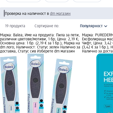
Проверка на наличност в
dm магазин
19 продукта
Сортиране по:
Марка: Balea; Име на продукта: Пила за пети,
Марка: PUREDERM
различни цветове/мотиви, 1 бр; Цена: 2,19 €;
Ексфолираща маск
Основна цена: 1 бр. (2,19 € за 1 бр.); Марка на
Чифт; Цена: 3,42 
dm лого; Наличност: Статус зелен Налично за
(3,42 € за 1 бр.);
доставка, Статус сив Изберете dm магазин
Налично за доста