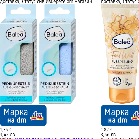
доставка, Статус сив Изберете dm магазин
доставка, Статус
1,75 €
1,82 €
3,42 лв.
3,56 лв.