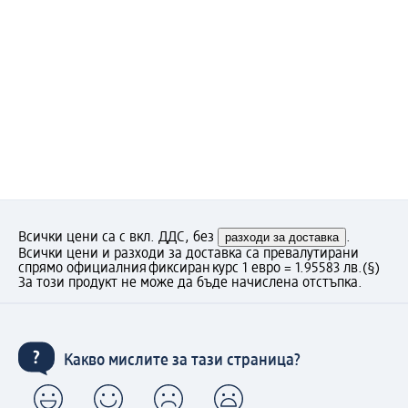
Всички цени са с вкл. ДДС, без
разходи за доставка
.
Всички цени и разходи за доставка са превалутирани
спрямо официалния фиксиран курс 1 евро = 1.95583 лв.
(§)
За този продукт не може да бъде начислена отстъпка.
Какво мислите за тази страница?