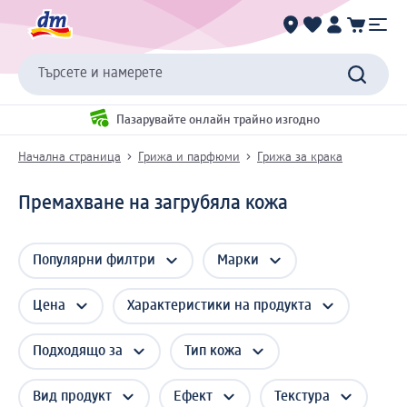
Търсете и намерете
Пазарувайте онлайн трайно изгодно
Начална страница
Грижа и парфюми
Грижа за крака
Премахване на загрубяла кожа
Популярни филтри
Марки
Цена
Характеристики на продукта
Подходящо за
Тип кожа
Вид продукт
Ефект
Текстура