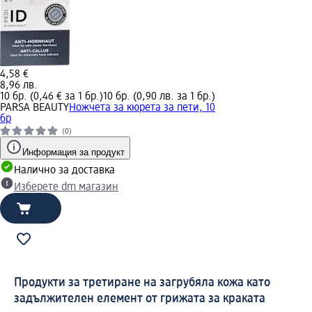
4,58 €
8,96 лв.
10 бр. (0,46 € за 1 бр.)
10 бр. (0,90 лв. за 1 бр.)
PARSA BEAUTY
Ножчета за кюрета за пети, 10
бр
(0)
Информация за продукт
Налично за доставка
Изберете dm магазин
Продукти за третиране на загрубяла кожа като
задължителен елемент от грижата за краката