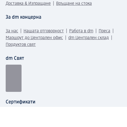
Доставка & Изпращане
Връщане на стока
За dm концерна
За нас
Нашата отговорност
Работа в dm
Преса
Маршрут до Централен офис
dm Централен склад
Продуктов свят
dm Свят
Сертификати