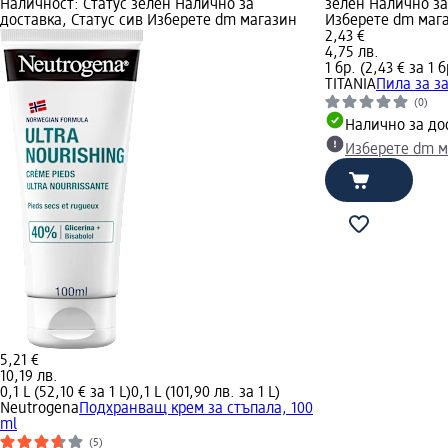
Наличност: Статус зелен Налично за
зелен Налично за
доставка, Статус сив Изберете dm магазин
Изберете dm маг
2,43 €
4,75 лв.
1 бр. (2,43 € за 1 б
TITANIA
Пила за за
(0)
Налично за до
Изберете dm м
5,21 €
10,19 лв.
0,1 L (52,10 € за 1 L)
0,1 L (101,90 лв. за 1 L)
Neutrogena
Подхранващ крем за стъпала, 100
ml
(5)