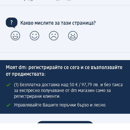
Какво мислите за тази страница?
Моят dm: регистрирайте се сега и се възползвайте
от предимствата:
(1) Безплатна доставка над 50 € / 97,79 лв. и без такса
за експресно получаване от dm магазин само за
регистрирани клиенти.
Управлявайте Вашите поръчки бързо и лесно.
Регистрирайте се сега