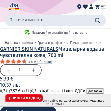
Търсете и намерете
Пазарувайте онлайн трайно изгодно
Начална страница
Грижа и парфюми
Почистване на лице
GARNIER SKIN NATURALS
Мицеларна вода за
чувствителна кожа, 700 ml
4.8
(
58 Оценки
)
5,30 €
10,37 лв.
0,7 L (7,57 € за 1 L)
0,7 L (14,81 лв. за 1 L)
вкл. ДДС и
доставка
dm трайно изгодна цена
неувеличавана от
21.03.2024 г.