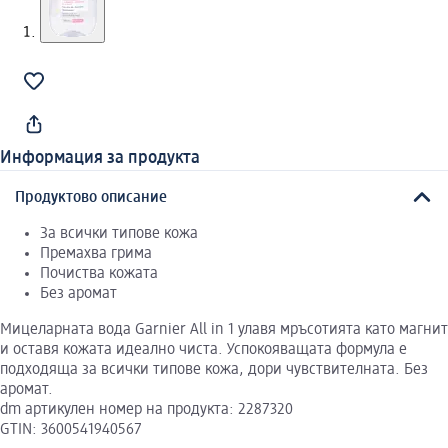
Информация за продукта
Продуктово описание
За всички типове кожа
Премахва грима
Почиства кожата
Без аромат
Мицеларната вода Garnier All in 1 улавя мръсотията като магнит
и оставя кожата идеално чиста. Успокояващата формула е
подходяща за всички типове кожа, дори чувствителната. Без
аромат.
dm артикулен номер на продукта: 2287320
GTIN: 3600541940567