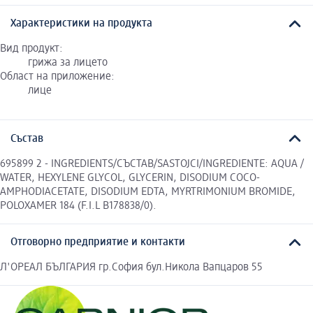
Характеристики на продукта
Вид продукт:
грижа за лицето
Област на приложение:
лице
Състав
695899 2 - INGREDIENTS/СЪСТАВ/SASTOJCI/INGREDIENTE: AQUA /
WATER, HEXYLENE GLYCOL, GLYCERIN, DISODIUM COCO-
AMPHODIACETATE, DISODIUM EDTA, MYRTRIMONIUM BROMIDE,
POLOXAMER 184 (F.I.L B178838/0).
Отговорно предприятие и контакти
Л'ОРЕАЛ БЪЛГАРИЯ гр.София бул.Никола Вапцаров 55