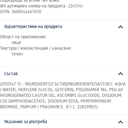
подходяща за всеки тип кожа.
dm артикулен номер на продукта: 2241741
GTIN: 3600542467650
Характеристики на продукта
Област на приложение:
лице
Текстура / консистенция / нанасяне:
течен
Състав
2050547 15 - INGREDIENTS/СЪСТАВ/INGREDIENTE/SASTOJCI: AQUA
/ WATER, HEXYLENE GLYCOL, GLYCERIN, POLOXAMER 184, PEG-40
HYDROGENATED CASTOR OIL, ASCORBYL GLUCOSIDE, DISODIUM
COCOAMPHODIACETATE, DISODIUM EDTA, MYRTRIMONIUM
BROMIDE, PARFUM / FRAGRANCE. (F.I.L. Z283390/1).
Указания за употреба