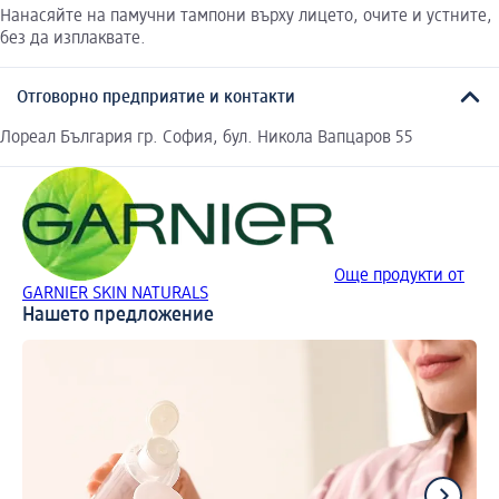
Нанасяйте на памучни тампони върху лицето, очите и устните,
без да изплаквате.
Отговорно предприятие и контакти
Лореал България гр. София, бул. Никола Вапцаров 55
Още продукти от
GARNIER SKIN NATURALS
Нашето предложение