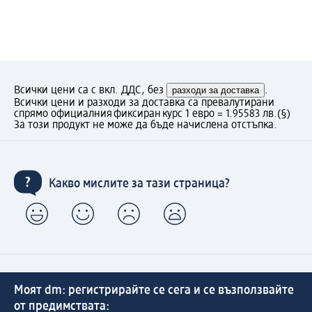
Всички цени са с вкл. ДДС, без
разходи за доставка
.
Всички цени и разходи за доставка са превалутирани
спрямо официалния фиксиран курс 1 евро = 1.95583 лв.
(§)
За този продукт не може да бъде начислена отстъпка.
Какво мислите за тази страница?
Моят dm: регистрирайте се сега и се възползвайте
от предимствата: