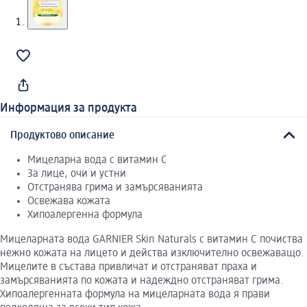
Информация за продукта
Продуктово описание
Мицеларна вода с витамин C
За лице, очи и устни
Отстранява грима и замърсяванията
Освежава кожата
Хипоалергенна формула
Мицеларната вода GARNIER Skin Naturals с витамин C почиства
нежно кожата на лицето и действа изключително освежаващо.
Мицелите в състава привличат и отстраняват праха и
замърсяванията по кожата и надеждно отстраняват грима.
Хипоалергенната формула на мицеларната вода я прави