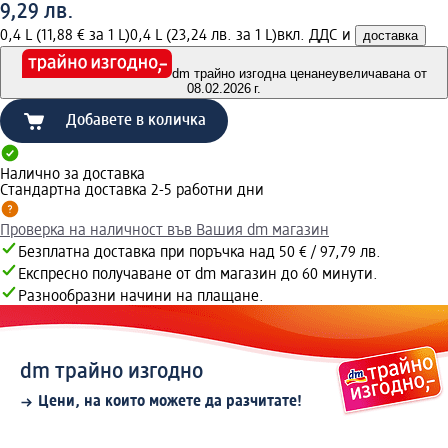
9,29 лв.
0,4 L (11,88 € за 1 L)
0,4 L (23,24 лв. за 1 L)
вкл. ДДС и
доставка
dm трайно изгодна цена
неувеличавана от
08.02.2026 г.
Добавете в количка
Налично за доставка
Стандартна доставка 2-5 работни дни
Проверка на наличност във Вашия dm магазин
Безплатна доставка при поръчка над 50 € / 97,79 лв.
Експресно получаване от dm магазин до 60 минути.
Разнообразни начини на плащане.
dm трайно изгодно
Цени, на които можете да разчитате!