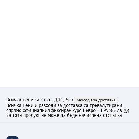
Всички цени са с вкл. ДДС, без
разходи за доставка
.
Всички цени и разходи за доставка са превалутирани
спрямо официалния фиксиран курс 1 евро = 1.95583 лв.
(§)
За този продукт не може да бъде начислена отстъпка.