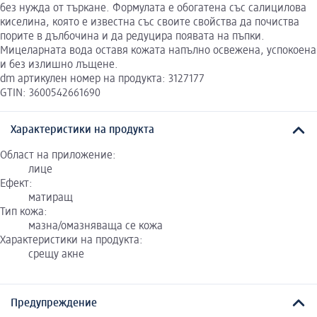
без нужда от търкане. Формулата е обогатена със салицилова
киселина, която е известна със своите свойства да почиства
порите в дълбочина и да редуцира появата на пъпки.
Мицеларната вода оставя кожата напълно освежена, успокоена
и без излишно лъщене.
dm артикулен номер на продукта: 3127177
GTIN: 3600542661690
Характеристики на продукта
Област на приложение:
лице
Ефект:
матиращ
Тип кожа:
мазна/омазняваща се кожа
Характеристики на продукта:
срещу акне
Предупреждение