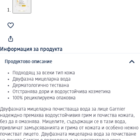
Информация за продукта
Продуктово описание
Подходящ за всеки тип кожа
Двуфазна мицеларна вода
Дерматологично тествана
Отстранява дори и водоустойчива козметика
100% рециклируема опаковка
Двуфазната мицеларна почистваща вода за лице Garnier
надеждно премахва водоустойчивия грим и почиства кожата,
без да я омазнява. Мицелите, съдържащи се в тази вода,
привличат замърсяванията и грима от кожата и особено нежно
почистват лицето. Двуфазната мицеларна вода за почистване