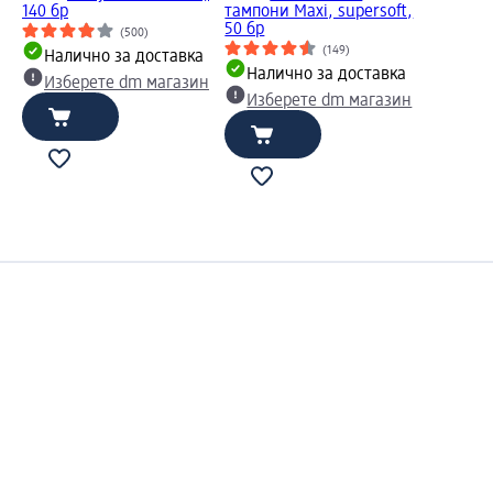
140 бр
тампони Maxi, supersoft,
50 бр
(500)
(149)
Налично за доставка
Налично за доставка
Изберете dm магазин
Изберете dm магазин