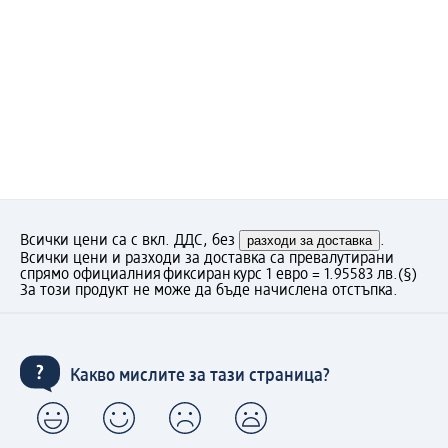
Всички цени са с вкл. ДДС, без
разходи за доставка
.
Всички цени и разходи за доставка са превалутирани
спрямо официалния фиксиран курс 1 евро = 1.95583 лв.
(§)
За този продукт не може да бъде начислена отстъпка.
Какво мислите за тази страница?