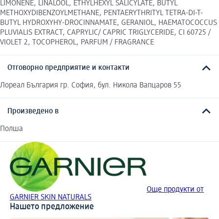
LIMONENE, LINALOOL, ETHYLHEXYL SALICYLATE, BUTYL
METHOXYDIBENZOYLMETHANE, PENTAERYTHRITYL TETRA-DI-T-
BUTYL HYDROXYHY-DROCINNAMATE, GERANIOL, HAEMATOCOCCUS
PLUVIALIS EXTRACT, CAPRYLIC/ CAPRIC TRIGLYCERIDE, CI 60725 /
VIOLET 2, TOCOPHEROL, PARFUM / FRAGRANCE
Отговорно предприятие и контакти
Лореал България гр. София, бул. Никола Вапцаров 55
Произведено в
Полша
Още продукти от
GARNIER SKIN NATURALS
Нашето предложение