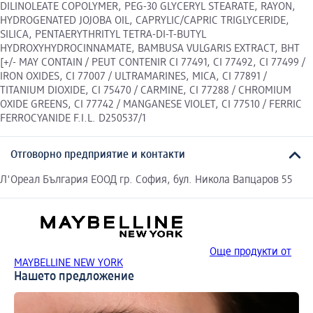
DILINOLEATE COPOLYMER, PEG-30 GLYCERYL STEARATE, RAYON,
HYDROGENATED JOJOBA OIL, CAPRYLIC/CAPRIC TRIGLYCERIDE,
SILICA, PENTAERYTHRITYL TETRA-DI-T-BUTYL
HYDROXYHYDROCINNAMATE, BAMBUSA VULGARIS EXTRACT, BHT
[+/- MAY CONTAIN / PEUT CONTENIR CI 77491, CI 77492, CI 77499 /
IRON OXIDES, CI 77007 / ULTRAMARINES, MICA, CI 77891 /
TITANIUM DIOXIDE, CI 75470 / CARMINE, CI 77288 / CHROMIUM
OXIDE GREENS, CI 77742 / MANGANESE VIOLET, CI 77510 / FERRIC
FERROCYANIDE F.I.L. D250537/1
Отговорно предприятие и контакти
Л'Ореал България ЕООД гр. София, бул. Никола Вапцаров 55
Още продукти от
MAYBELLINE NEW YORK
Нашето предложение