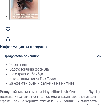
Информация за продукта
Продуктово описание
Черен цвят
Водоустойчива формула
С екстракт от бамбук
Иновативна четка Flex Tower
За ефектен обем и дължина на миглите
Водоустойчивата спирала Maybelline Lash Sensational Sky High
придава изразителност на погледа и гарантира дълготраен
ефект. Край на черните отпечатъци и бучици – с гъвкавата