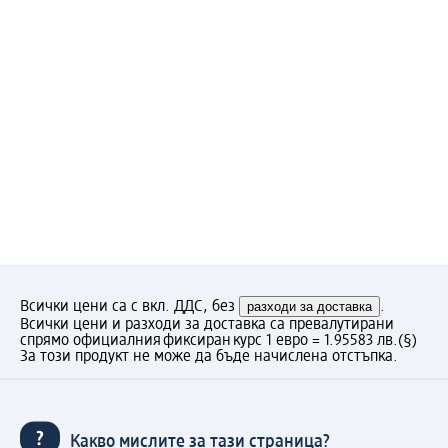
Всички цени са с вкл. ДДС, без
разходи за доставка
.
Всички цени и разходи за доставка са превалутирани
спрямо официалния фиксиран курс 1 евро = 1.95583 лв.
(§)
За този продукт не може да бъде начислена отстъпка.
Какво мислите за тази страница?