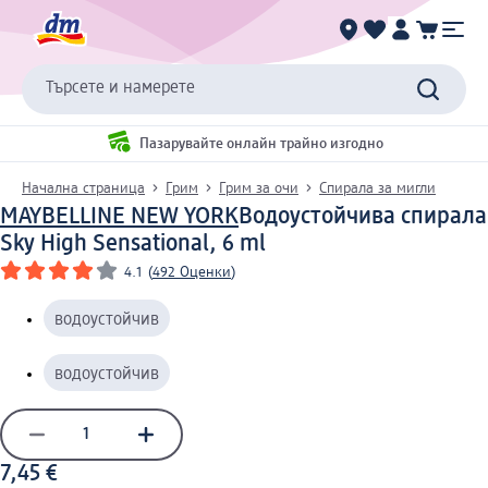
Търсете и намерете
Пазарувайте онлайн трайно изгодно
Начална страница
Грим
Грим за очи
Спирала за мигли
MAYBELLINE NEW YORK
Водоустойчива спирала
Sky High Sensational, 6 ml
4.1
(
492 Оценки
)
водоустойчив
водоустойчив
7,45 €