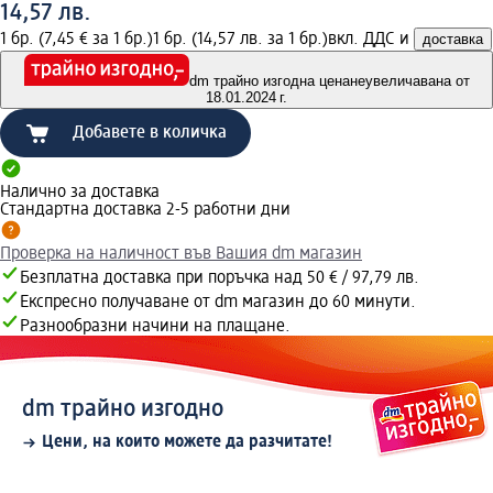
14,57 лв.
1 бр. (7,45 € за 1 бр.)
1 бр. (14,57 лв. за 1 бр.)
вкл. ДДС и
доставка
dm трайно изгодна цена
неувеличавана от
18.01.2024 г.
Добавете в количка
Налично за доставка
Стандартна доставка 2-5 работни дни
Проверка на наличност във Вашия dm магазин
Безплатна доставка при поръчка над 50 € / 97,79 лв.
Експресно получаване от dm магазин до 60 минути.
Разнообразни начини на плащане.
dm трайно изгодно
Цени, на които можете да разчитате!