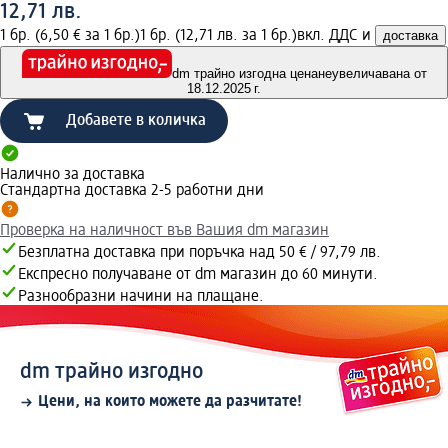
12,71 лв.
1 бр. (6,50 € за 1 бр.)
1 бр. (12,71 лв. за 1 бр.)
вкл. ДДС и
доставка
dm трайно изгодна цена
неувеличавана от
18.12.2025 г.
Добавете в количка
Налично за доставка
Стандартна доставка 2-5 работни дни
Проверка на наличност във Вашия dm магазин
Безплатна доставка при поръчка над 50 € / 97,79 лв.
Експресно получаване от dm магазин до 60 минути.
Разнообразни начини на плащане.
dm трайно изгодно
Цени, на които можете да разчитате!