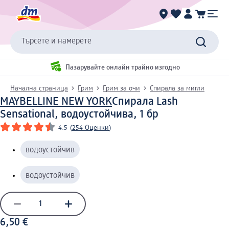
Търсете и намерете
Пазарувайте онлайн трайно изгодно
Начална страница
Грим
Грим за очи
Спирала за мигли
MAYBELLINE NEW YORK
Спирала Lash
Sensational, водоустойчива, 1 бр
4.5
(
254 Оценки
)
водоустойчив
водоустойчив
6,50 €