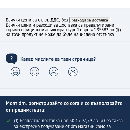
Всички цени са с вкл. ДДС, без
разходи за доставка
.
Всички цени и разходи за доставка са превалутирани
спрямо официалния фиксиран курс 1 евро = 1.95583 лв.
(§)
За този продукт не може да бъде начислена отстъпка.
Какво мислите за тази страница?
Моят dm: регистрирайте се сега и се възползвайте
от предимствата:
(1) Безплатна доставка над 50 € / 97,79 лв. и без такса
за експресно получаване от dm магазин само за