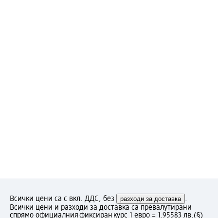
Всички цени са с вкл. ДДС, без
разходи за доставка
.
Всички цени и разходи за доставка са превалутирани
спрямо официалния фиксиран курс 1 евро = 1.95583 лв.
(§)