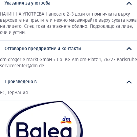
Указания за употреба
НАЧИН НА УПОТРЕБА Нанесете 2–3 дози от помпичката върху
върховете на пръстите и нежно масажирайте върху сухата кожа
на лицето. След това изплакнете обилно. Подходящо за лице,
очи и устни.
Отговорно предприятие и контакти
dm-drogerie markt GmbH + Co. KG Am dm-Platz 1, 76227 Karlsruhe
servicecenter@dm.de
Произведено в
EC, Германия