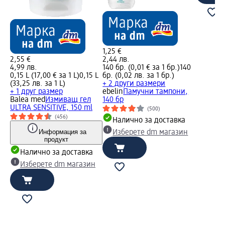
1,25 €
2,55 €
2,44 лв.
4,99 лв.
140 бр. (0,01 € за 1 бр.)
140
0,15 L (17,00 € за 1 L)
0,15 L
бр. (0,02 лв. за 1 бр.)
(33,25 лв. за 1 L)
+ 2 други размери
+ 1 друг размер
ebelin
Памучни тампони,
Balea med
Измиващ гел
140 бр
ULTRA SENSITIVE, 150 ml
(500)
(456)
Налично за доставка
Информация за
Изберете dm магазин
продукт
Налично за доставка
Изберете dm магазин