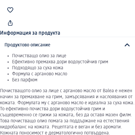
Информация за продукта
Продуктово описание
Почистващо олио за лице
Ефективно премахва дори водоустойчив грим
Подходящо за суха кожа
Формула с арганово масло
Без парфюм
Почистващото олио за лице с арганово масло от Balea е нежен
начин за премахване на грим, замърсявания и наслоявания от
кожата. Формулата му с арганово масло е идеална за суха кожа.
То ефективно почиства дори водоустойчив грим и
същевременно се грижи за кожата, без да оставя мазен филм.
Това почистващо олио помага за поддържане на естествения
хидробаланс на кожата. Рецептата е веган и без аромати.
Кожната поносимост е дерматологично потвърдена.