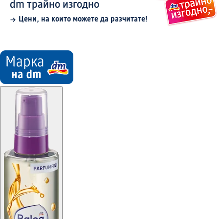
dm трайно изгодно
Цени, на които можете да разчитате!