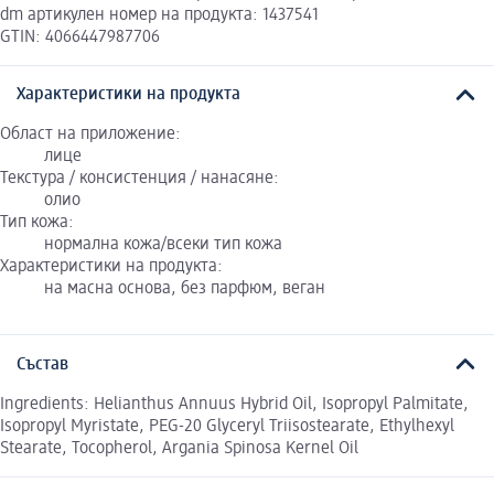
dm артикулен номер на продукта: 1437541
GTIN: 4066447987706
Характеристики на продукта
Област на приложение:
лице
Текстура / консистенция / нанасяне:
олио
Тип кожа:
нормална кожа/всеки тип кожа
Характеристики на продукта:
на масна основа, без парфюм, веган
Състав
Ingredients: Helianthus Annuus Hybrid Oil, Isopropyl Palmitate,
Isopropyl Myristate, PEG-20 Glyceryl Triisostearate, Ethylhexyl
Stearate, Tocopherol, Argania Spinosa Kernel Oil