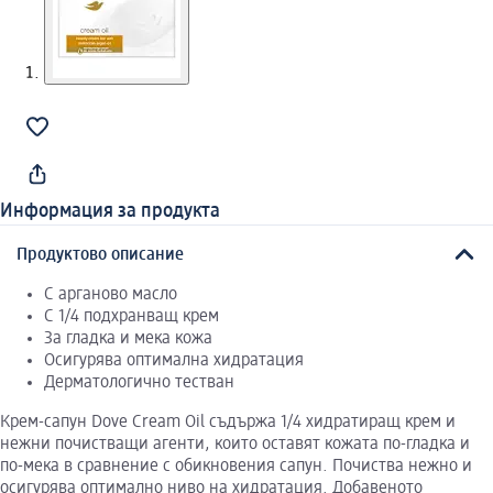
Информация за продукта
Продуктово описание
С арганово масло
С 1/4 подхранващ крем
За гладка и мека кожа
Осигурява оптимална хидратация
Дерматологично тестван
Крем-сапун Dove Cream Oil съдържа 1/4 хидратиращ крем и
нежни почистващи агенти, които оставят кожата по-гладка и
по-мека в сравнение с обикновения сапун. Почиства нежно и
осигурява оптимално ниво на хидратация. Добавеното