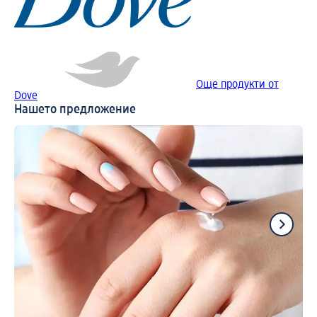
Още продукти от
Dove
Нашето предложение