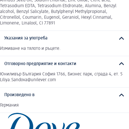
Annuus Seed Oil, Sodium chloride, Zinc Oxide, Citric acid,
Tetrasodium EDTA, Tetrasodium Etidronate, Alumina, Benzyl
alcohol, Benzyl Salicylate, Butylphenyl Methylpropional,
Citronellol, Coumarin, Eugenol, Geraniol, Hexyl Cinnamal,
Limonene, Linalool, CI 77891
Указания за употреба
Измиване на тялото и ръцете.
Отговорно предприятие и контакти
Юниливър България София 1766, Бизнес парк, сграда 4, ет. 5
Liliya.Sandova@unilever.com
Произведено в
Германия