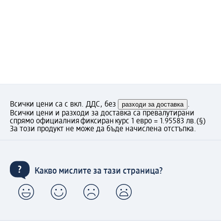
Всички цени са с вкл. ДДС, без
разходи за доставка
.
Всички цени и разходи за доставка са превалутирани
спрямо официалния фиксиран курс 1 евро = 1.95583 лв.
(§)
За този продукт не може да бъде начислена отстъпка.
Какво мислите за тази страница?