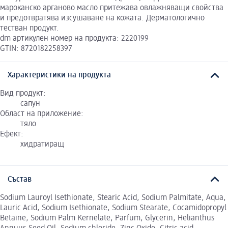
мароканско арганово масло притежава овлажняващи свойства
и предотвратява изсушаване на кожата. Дерматологично
тестван продукт.
dm артикулен номер на продукта: 2220199
GTIN: 8720182258397
Характеристики на продукта
Вид продукт:
сапун
Област на приложение:
тяло
Ефект:
хидратиращ
Състав
Sodium Lauroyl Isethionate, Stearic Acid, Sodium Palmitate, Aqua,
Lauric Acid, Sodium Isethionate, Sodium Stearate, Cocamidopropyl
Betaine, Sodium Palm Kernelate, Parfum, Glycerin, Helianthus