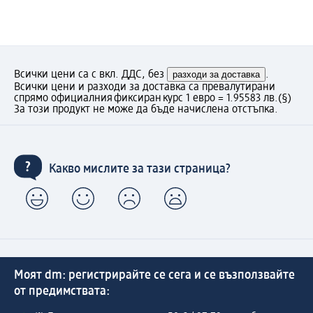
Всички цени са с вкл. ДДС, без
разходи за доставка
.
Всички цени и разходи за доставка са превалутирани
спрямо официалния фиксиран курс 1 евро = 1.95583 лв.
(§)
За този продукт не може да бъде начислена отстъпка.
Какво мислите за тази страница?
Моят dm: регистрирайте се сега и се възползвайте
от предимствата: