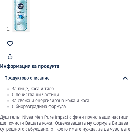
Информация за продукта
Продуктово описание
За лице, коса и тяло
С почистващи частици
За свежа и енергизирана кожа и коса
С биоразградима формула
Душ гелът Nivea Men Pure Impact с фини почистващи частици
ще почисти Вашата кожа. Освежаващата му формула Ви дава
сутрешното събуждане, от което имате нужда, за да чувствате