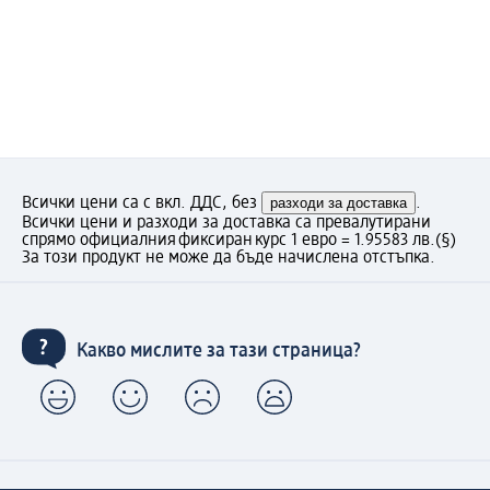
Всички цени са с вкл. ДДС, без
разходи за доставка
.
Всички цени и разходи за доставка са превалутирани
спрямо официалния фиксиран курс 1 евро = 1.95583 лв.
(§)
За този продукт не може да бъде начислена отстъпка.
Какво мислите за тази страница?