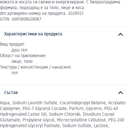
кожата и косата си свежи и енергизирани. С биоразградима
формула, подходящ е за тяло, лице и коса.
dm артикулен номер на продукта: 2028921
GTIN: 4005808628087
Характеристики на продукта
Вид продукт:
душ гел
Област на приложение:
лице, тяло
Текстура / консистенция / нанасяне:
гел
Състав
Aqua, Sodium Laureth Sulfate, Cocamidopropyl Betaine, Acrylates
Copolymer, PEG-7 Glyceryl Cocoate, Parfum, Glycerin, PEG-40
Hydrogenated Castor Oil, Sodium Chloride, Disodium Cocoyl
Glutamate, Propylene Glycol, Microcrystalline Cellulose, PEG-200
Hydrogenated Glyceryl Palmate, Sodium Sulfate, Lactose,