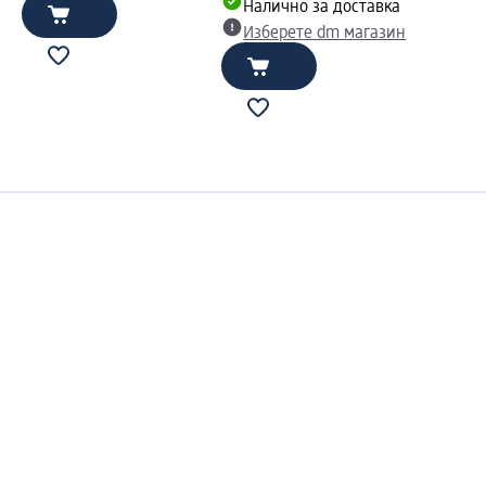
Налично за доставка
Изберете dm магазин