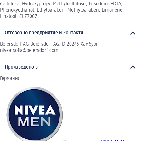
Cellulose, Hydroxypropyl Methylcellulose, Trisodium EDTA,
Phenoxyethanol, Ethylparaben, Methylparaben, Limonene,
Linalool, CI 77007
Отговорно предприятие и контакти
Beiersdorf AG Beiersdorf AG, D-20245 Хамбург
nivea.sofia@beiersdorf.com
Произведено в
Германия