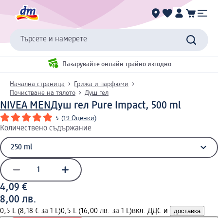
Търсете и намерете
Пазарувайте онлайн трайно изгодно
Начална страница
Грижа и парфюми
Почистване на тялото
Душ гел
NIVEA MEN
Душ гел Pure Impact, 500 ml
5
(
19 Оценки
)
Количествено съдържание
4,09 €
8,00 лв.
0,5 L (8,18 € за 1 L)
0,5 L (16,00 лв. за 1 L)
вкл. ДДС и
доставка