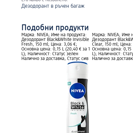
Ето какво е позволено!
Дезодорант в ръчен багаж
Подобни продукти
Марка: NIVEA; Име на продукта:
Марка: NIVEA; Име 
Дезодорант Black&White Invisible
Дезодорант Black&Wh
Fresh, 150 ml; Цена: 3,06 €;
Clear, 150 ml; Цена:
Основна цена: 0,15 L (20,40 € за 1
Основна цена: 0,15 L
L); Наличност: Статус зелен
L); Наличност: Стат
Налично за доставка, Статус сив
Налично за доставк