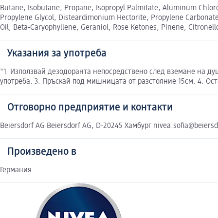
Butane, Isobutane, Propane, Isopropyl Palmitate, Aluminum Chlorohy
Propylene Glycol, Disteardimonium Hectorite, Propylene Carbonate
Oil, Beta-Caryophyllene, Geraniol, Rose Ketones, Pinene, Citronel
Указания за употреба
"1. Използвай дезодоранта непосредствено след вземане на ду
употреба. 3. Пръскай под мишницата от разстояние 15см. 4. Ос
Отговорно предприятие и контакти
Beiersdorf AG Beiersdorf AG, D-20245 Хамбург nivea.sofia@beiers
Произведено в
Германия