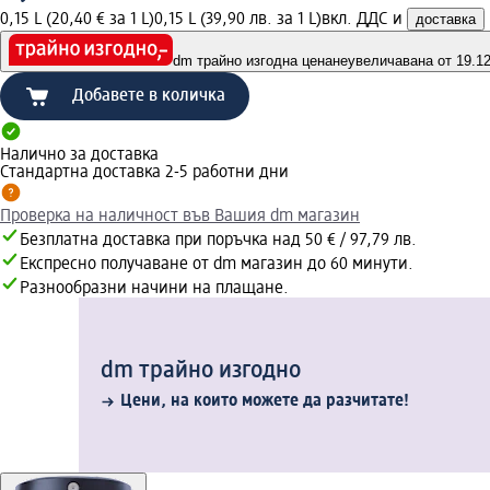
0,15 L (20,40 € за 1 L)
0,15 L (39,90 лв. за 1 L)
вкл. ДДС и
доставка
dm трайно изгодна цена
неувеличавана от 19.12.
Добавете в количка
Налично за доставка
Стандартна доставка 2-5 работни дни
Проверка на наличност във Вашия dm магазин
Безплатна доставка при поръчка над 50 € / 97,79 лв.
Експресно получаване от dm магазин до 60 минути.
Разнообразни начини на плащане.
dm трайно изгодно
Цени, на които можете да разчитате!