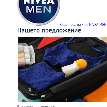
Още продукти от NIVEA MEN
Нашето предложение