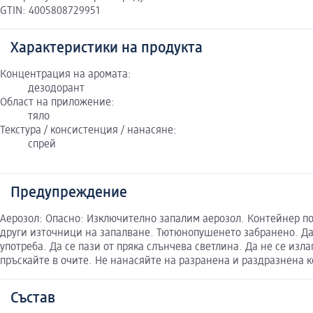
GTIN: 4005808729951
Характеристики на продукта
Концентрация на аромата:
дезодорант
Област на приложение:
тяло
Текстура / консистенция / нанасяне:
спрей
Предупреждение
Аерозол: Опасно: Изключително запалим аерозол. Контейнер по
други източници на запалване. Тютюнопушенето забранено. Да н
употреба. Да се пази от пряка слънчева светлина. Да не се изл
пръскайте в очите. Не нанасяйте на разранена и раздразнена 
Състав