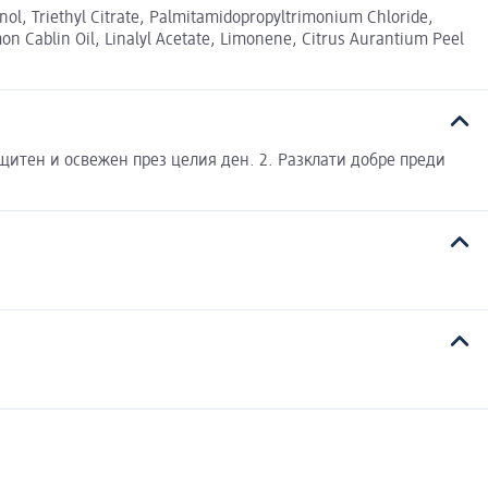
nol, Triethyl Citrate, Palmitamidopropyltrimonium Chloride,
n Cablin Oil, Linalyl Acetate, Limonene, Citrus Aurantium Peel
щитен и освежен през целия ден. 2. Разклати добре преди