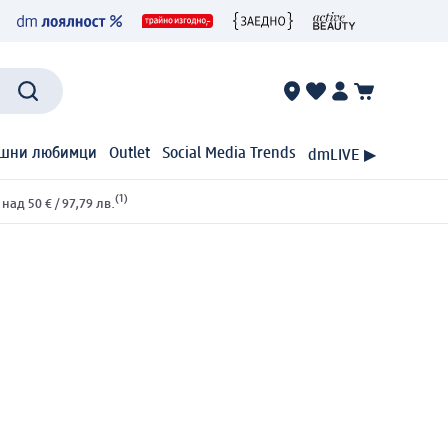
шни любимци
Outlet
Social Media Trends
dmLIVE ▶
(1)
ад 50 € / 97,79 лв.