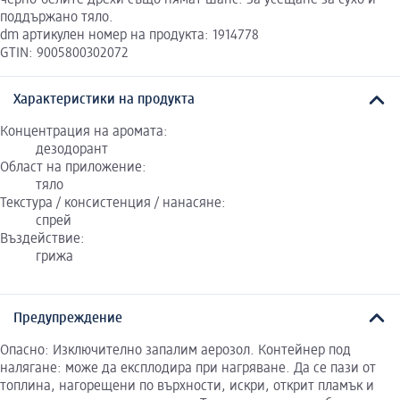
поддържано тяло.
dm артикулен номер на продукта: 1914778
GTIN: 9005800302072
Характеристики на продукта
Концентрация на аромата:
дезодорант
Област на приложение:
тяло
Текстура / консистенция / нанасяне:
спрей
Въздействие:
грижа
Предупреждение
Oпасно: Изключително запалим аерозол. Контейнер под
налягане: може да експлодира при нагряване. Да се пази от
топлина, нагорещени по върхности, искри, открит пламък и