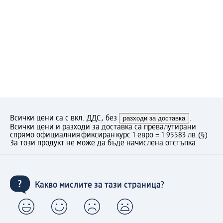
Всички цени са с вкл. ДДС, без
разходи за доставка
.
Всички цени и разходи за доставка са превалутирани
спрямо официалния фиксиран курс 1 евро = 1.95583 лв.
(§)
За този продукт не може да бъде начислена отстъпка.
Какво мислите за тази страница?