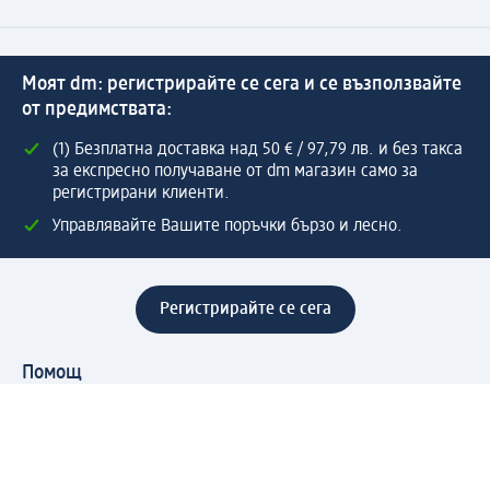
Моят dm: регистрирайте се сега и се възползвайте
от предимствата:
(1) Безплатна доставка над 50 € / 97,79 лв. и без такса
за експресно получаване от dm магазин само за
регистрирани клиенти.
Управлявайте Вашите поръчки бързо и лесно.
Регистрирайте се сега
Помощ
Предимства & Услуги
Център за обслужване на клиенти
Доставка & Изпращане
Връщане на стока