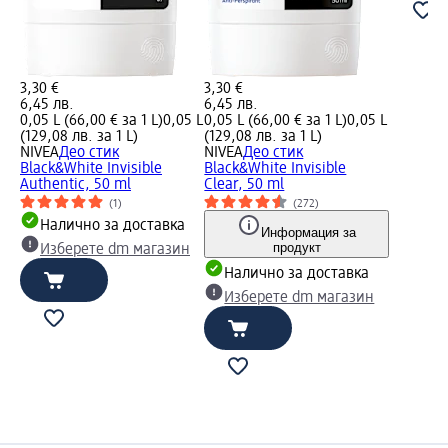
3,30 €
3,30 €
6,45 лв.
6,45 лв.
0,05 L (66,00 € за 1 L)
0,05 L
0,05 L (66,00 € за 1 L)
0,05 L
(129,08 лв. за 1 L)
(129,08 лв. за 1 L)
NIVEA
Део стик
NIVEA
Део стик
Black&White Invisible
Black&White Invisible
Authentic, 50 ml
Clear, 50 ml
(1)
(272)
Налично за доставка
Информация за
продукт
Изберете dm магазин
Налично за доставка
Изберете dm магазин