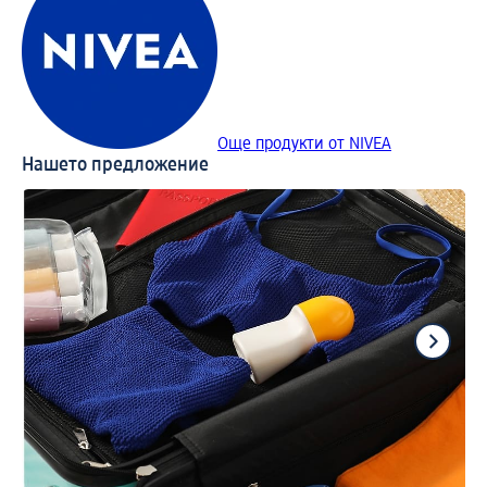
Още продукти от NIVEA
Нашето предложение