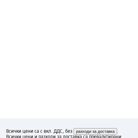
Всички цени са с вкл. ДДС, без
разходи за доставка
.
Всички цени и разходи за доставка са превалутирани