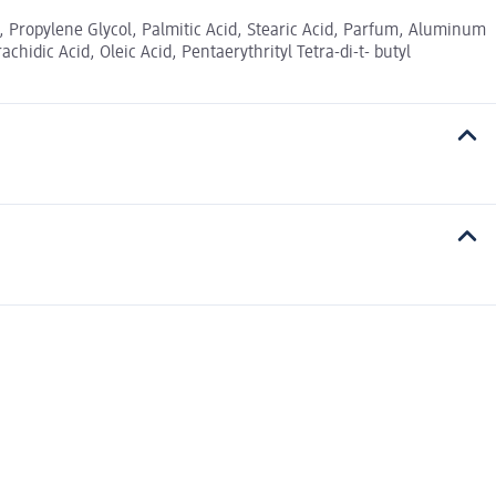
, Propylene Glycol, Palmitic Acid, Stearic Acid, Parfum, Aluminum
hidic Acid, Oleic Acid, Pentaerythrityl Tetra-di-t- butyl