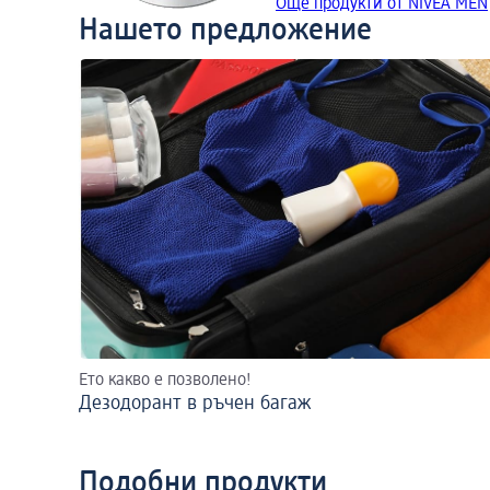
Още продукти от NIVEA MEN
Нашето предложение
Ето какво е позволено!
Дезодорант в ръчен багаж
Подобни продукти