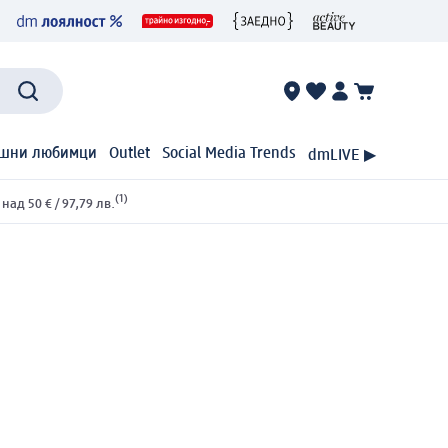
шни любимци
Outlet
Social Media Trends
dmLIVE ▶
(1)
ад 50 € / 97,79 лв.