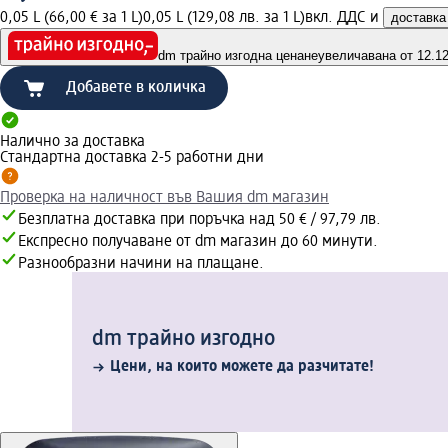
0,05 L (66,00 € за 1 L)
0,05 L (129,08 лв. за 1 L)
вкл. ДДС и
доставка
dm трайно изгодна цена
неувеличавана от 12.12.
Добавете в количка
Налично за доставка
Стандартна доставка 2-5 работни дни
Проверка на наличност във Вашия dm магазин
Безплатна доставка при поръчка над 50 € / 97,79 лв.
Експресно получаване от dm магазин до 60 минути.
Разнообразни начини на плащане.
dm трайно изгодно
Цени, на които можете да разчитате!