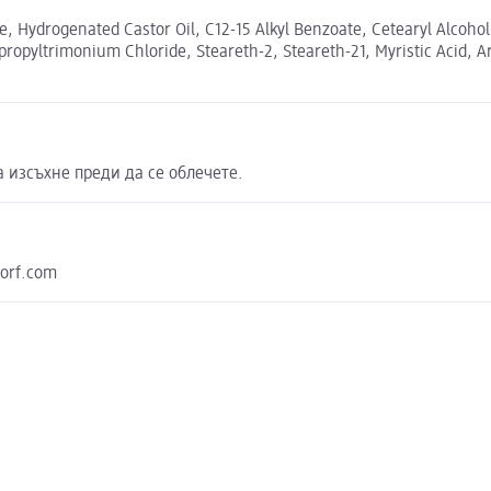
, Hydrogenated Castor Oil, C12-15 Alkyl Benzoate, Cetearyl Alcohol
opyltrimonium Chloride, Steareth-2, Steareth-21, Myristic Acid, Arac
 изсъхне преди да се облечете.
dorf.com