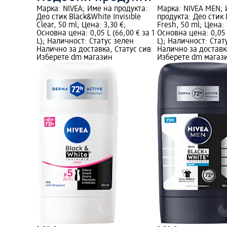
Марка: NIVEA; Име на продукта:
Марка: NIVEA MEN; 
Део стик Black&White Invisible
продукта: Део стик
Clear, 50 ml; Цена: 3,30 €;
Fresh, 50 ml; Цена: 
Основна цена: 0,05 L (66,00 € за 1
Основна цена: 0,05 L
L); Наличност: Статус зелен
L); Наличност: Стат
Налично за доставка, Статус сив
Налично за доставк
Изберете dm магазин
Изберете dm магаз