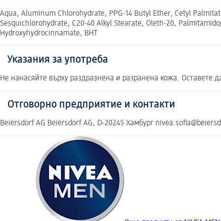
Aqua, Aluminum Chlorohydrate, PPG-14 Butyl Ether, Cetyl Palmitate
Sesquichlorohydrate, C20-40 Alkyl Stearate, Oleth-20, Palmitamidopr
Hydroxyhydrocinnamate, BHT
Указания за употреба
Не нанасяйте върху раздразнена и разранена кожа. Оставете да
Отговорно предприятие и контакти
Beiersdorf AG Beiersdorf AG, D-20245 Хамбург nivea.sofia@beiers