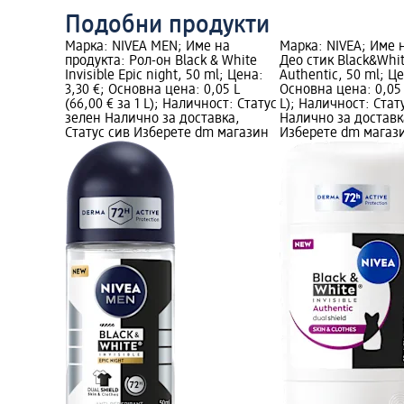
Подобни продукти
Марка: NIVEA MEN; Име на
Марка: NIVEA; Име 
продукта: Рол-он Black & White
Део стик Black&White
Invisible Epic night, 50 ml; Цена:
Authentic, 50 ml; Це
3,30 €; Основна цена: 0,05 L
Основна цена: 0,05 L
(66,00 € за 1 L); Наличност: Статус
L); Наличност: Стат
зелен Налично за доставка,
Налично за доставк
Статус сив Изберете dm магазин
Изберете dm магаз