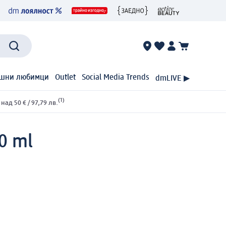
шни любимци
Outlet
Social Media Trends
dmLIVE ▶
(1)
ад 50 € / 97,79 лв.
50 ml