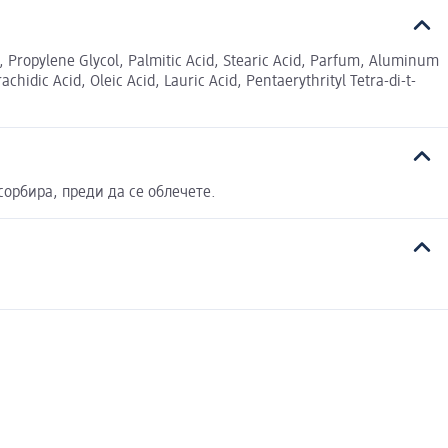
, Propylene Glycol, Palmitic Acid, Stearic Acid, Parfum, Aluminum
hidic Acid, Oleic Acid, Lauric Acid, Pentaerythrityl Tetra-di-t-
сорбира, преди да се облечете.