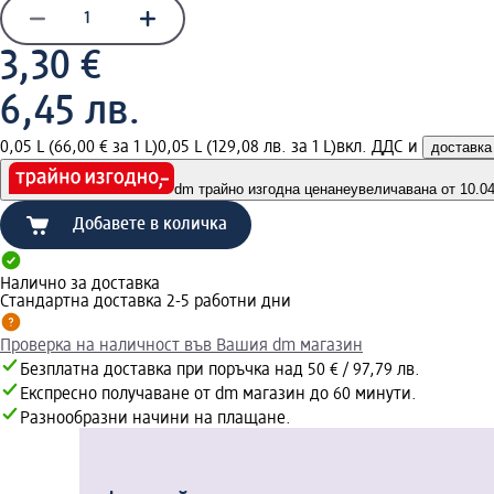
3,30 €
6,45 лв.
0,05 L (66,00 € за 1 L)
0,05 L (129,08 лв. за 1 L)
вкл. ДДС и
доставка
dm трайно изгодна цена
неувеличавана от 10.04.
Добавете в количка
Налично за доставка
Стандартна доставка 2-5 работни дни
Проверка на наличност във Вашия dm магазин
Безплатна доставка при поръчка над 50 € / 97,79 лв.
Експресно получаване от dm магазин до 60 минути.
Разнообразни начини на плащане.