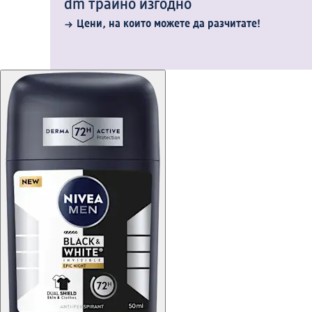
dm трайно изгодно
Цени, на които можете да разчитате!