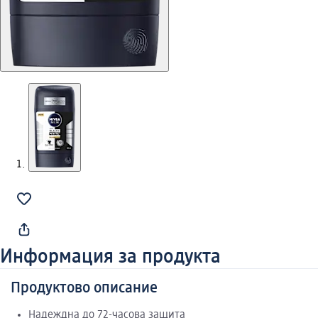
Информация за продукта
Продуктово описание
Надеждна до 72-часова защита