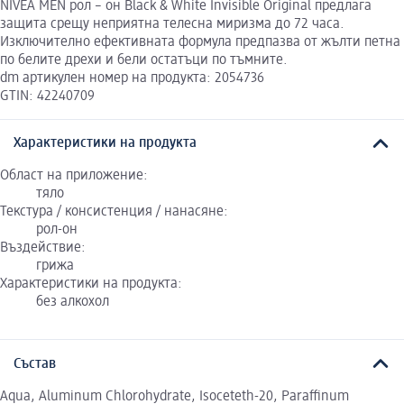
NIVEA MEN рол – он Black & White Invisible Original предлага
защита срещу неприятна телесна миризма до 72 часа.
Изключително ефективната формула предпазва от жълти петна
по белите дрехи и бели остатъци по тъмните.
dm артикулен номер на продукта: 2054736
GTIN: 42240709
Характеристики на продукта
Област на приложение:
тяло
Текстура / консистенция / нанасяне:
рол-он
Въздействие:
грижа
Характеристики на продукта:
без алкохол
Състав
Aqua, Aluminum Chlorohydrate, Isoceteth-20, Paraffinum