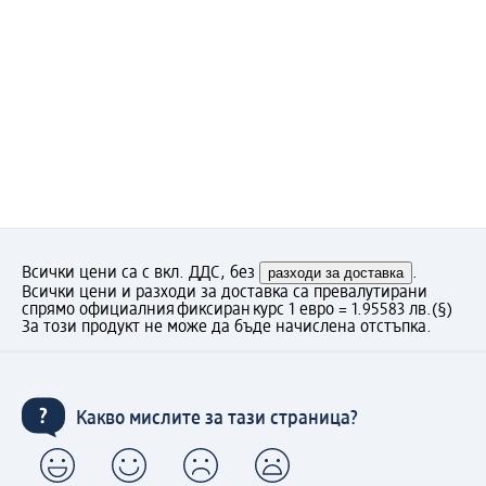
Всички цени са с вкл. ДДС, без
разходи за доставка
.
Всички цени и разходи за доставка са превалутирани
спрямо официалния фиксиран курс 1 евро = 1.95583 лв.
(§)
За този продукт не може да бъде начислена отстъпка.
Какво мислите за тази страница?