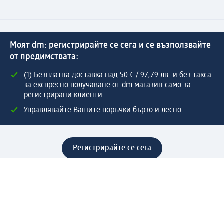
Моят dm: регистрирайте се сега и се възползвайте
от предимствата:
(1) Безплатна доставка над 50 € / 97,79 лв. и без такса
за експресно получаване от dm магазин само за
регистрирани клиенти.
Управлявайте Вашите поръчки бързо и лесно.
Регистрирайте се сега
Помощ
Предимства & Услуги
Център за обслужване на клиенти