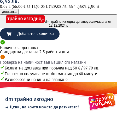
6,45 лв.
0,05 L (66,00 € за 1 L)
0,05 L (129,08 лв. за 1 L)
вкл. ДДС и
доставка
dm трайно изгодна цена
неувеличавана от
12.12.2024 г.
Добавете в количка
Налично за доставка
Стандартна доставка 2-5 работни дни
Проверка на наличност във Вашия dm магазин
Безплатна доставка при поръчка над 50 € / 97,79 лв.
Експресно получаване от dm магазин до 60 минути.
Разнообразни начини на плащане.
dm трайно изгодно
Цени, на които можете да разчитате!