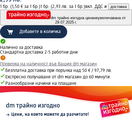
1 бр. (1,50 € за 1 бр.)
1 бр. (2,93 лв. за 1 бр.)
вкл. ДДС и
доставка
dm трайно изгодна цена
неувеличавана от
29.07.2025 г.
Добавете в количка
Налично за доставка
Стандартна доставка 2-5 работни дни
Проверка на наличност във Вашия dm магазин
Безплатна доставка при поръчка над 50 € / 97,79 лв.
Експресно получаване от dm магазин до 60 минути.
Разнообразни начини на плащане.
dm трайно изгодно
Цени, на които можете да разчитате!