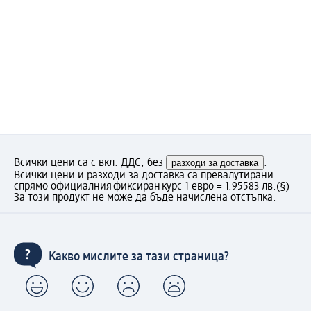
Всички цени са с вкл. ДДС, без
разходи за доставка
.
Всички цени и разходи за доставка са превалутирани
спрямо официалния фиксиран курс 1 евро = 1.95583 лв.
(§)
За този продукт не може да бъде начислена отстъпка.
Какво мислите за тази страница?