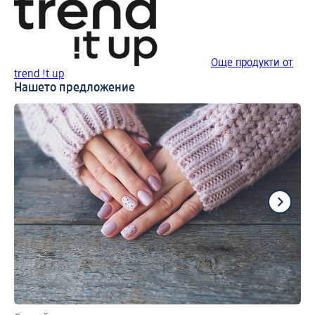
Още продукти от
trend !t up
Нашето предложение