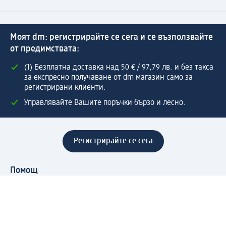
Моят dm: регистрирайте се сега и се възползвайте
от предимствата:
(1) Безплатна доставка над 50 € / 97,79 лв. и без такса
за експресно получаване от dm магазин само за
регистрирани клиенти.
Управлявайте Вашите поръчки бързо и лесно.
Регистрирайте се сега
Помощ
Предимства & Услуги
Център за обслужване на клиенти
Доставка & Изпращане
Връщане на стока