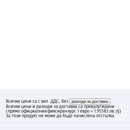
Всички цени са с вкл. ДДС, без
разходи за доставка
.
Всички цени и разходи за доставка са превалутирани
спрямо официалния фиксиран курс 1 евро = 1.95583 лв.
(§)
За този продукт не може да бъде начислена отстъпка.