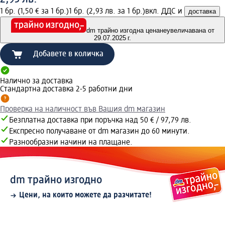
1 бр. (1,50 € за 1 бр.)
1 бр. (2,93 лв. за 1 бр.)
вкл. ДДС и
доставка
dm трайно изгодна цена
неувеличавана от
29.07.2025 г.
Добавете в количка
Налично за доставка
Стандартна доставка 2-5 работни дни
Проверка на наличност във Вашия dm магазин
Безплатна доставка при поръчка над 50 € / 97,79 лв.
Експресно получаване от dm магазин до 60 минути.
Разнообразни начини на плащане.
dm трайно изгодно
Цени, на които можете да разчитате!