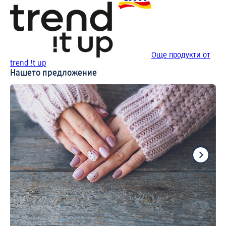
Още продукти от
trend !t up
Нашето предложение