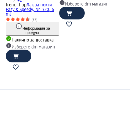
+2
Изберете dm магазин
trend !t up
Лак за нокти
Easy & Speedy, Nr. 320, 6
ml
(57)
Информация за
продукт
Налично за доставка
Изберете dm магазин