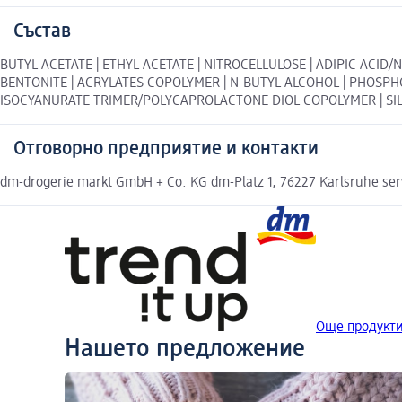
Състав
BUTYL ACETATE | ETHYL ACETATE | NITROCELLULOSE | ADIPIC ACI
BENTONITE | ACRYLATES COPOLYMER | N-BUTYL ALCOHOL | PHOSPH
ISOCYANURATE TRIMER/POLYCAPROLACTONE DIOL COPOLYMER | SILICA |
Отговорно предприятие и контакти
dm-drogerie markt GmbH + Co. KG dm-Platz 1, 76227 Karlsruhe se
Още продукти 
Нашето предложение