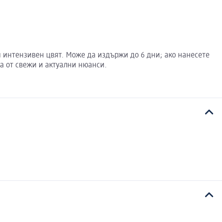
н и интензивен цвят. Може да издържи до 6 дни; ако нанесете
ра от свежи и актуални нюанси.