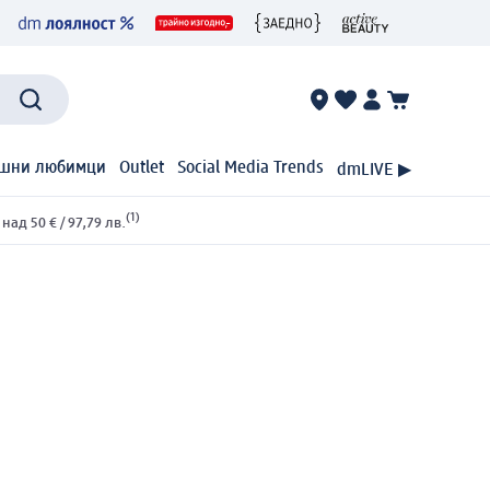
шни любимци
Outlet
Social Media Trends
dmLIVE ▶
(1)
ад 50 € / 97,79 лв.