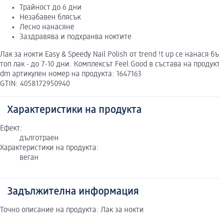
Трайност до 6 дни
Незабавен блясък
Лесно нанасяне
Заздравява и подхранва ноктите
Лак за нокти Easy & Speedy Nail Polish от trend !t up се нана
топ лак - до 7-10 дни. Комплексът Feel Good в състава на проду
dm артикулен номер на продукта: 1647163
GTIN: 4058172950940
Характеристики на продукта
Ефект:
дълготраен
Характеристики на продукта:
веган
Задължителна информация
Точно описание на продукта: Лак за нокти