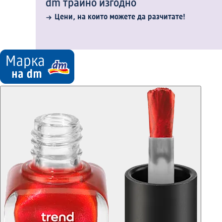
dm трайно изгодно
Цени, на които можете да разчитате!