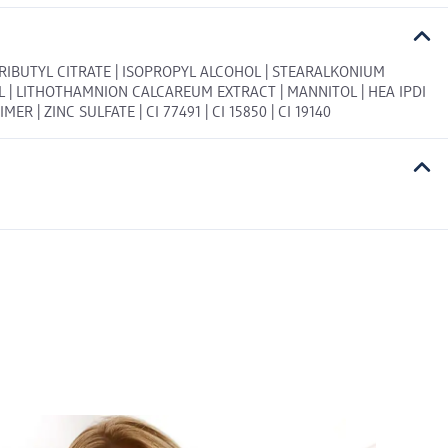
TRIBUTYL CITRATE | ISOPROPYL ALCOHOL | STEARALKONIUM
L | LITHOTHAMNION CALCAREUM EXTRACT | MANNITOL | HEA IPDI
| ZINC SULFATE | CI 77491 | CI 15850 | CI 19140