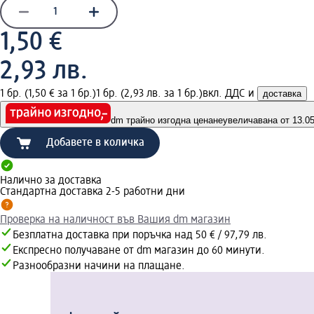
1,50 €
2,93 лв.
1 бр. (1,50 € за 1 бр.)
1 бр. (2,93 лв. за 1 бр.)
вкл. ДДС и
доставка
dm трайно изгодна цена
неувеличавана от 13.05.
Добавете в количка
Налично за доставка
Стандартна доставка 2-5 работни дни
Проверка на наличност във Вашия dm магазин
Безплатна доставка при поръчка над 50 € / 97,79 лв.
Експресно получаване от dm магазин до 60 минути.
Разнообразни начини на плащане.