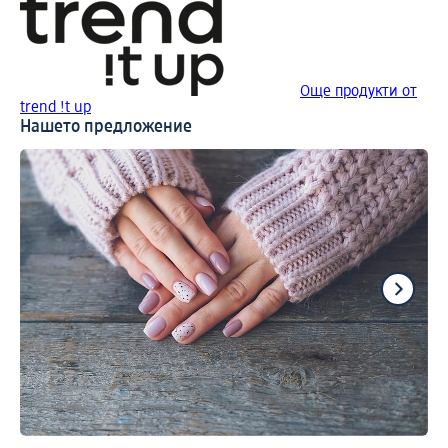
Още продукти от
trend !t up
Нашето предложение