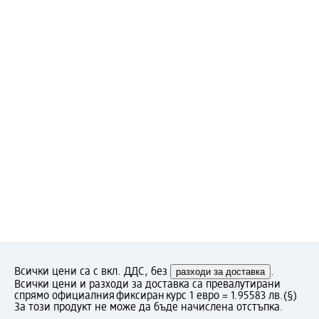
Всички цени са с вкл. ДДС, без
разходи за доставка
.
Всички цени и разходи за доставка са превалутирани
спрямо официалния фиксиран курс 1 евро = 1.95583 лв.
(§)
За този продукт не може да бъде начислена отстъпка.