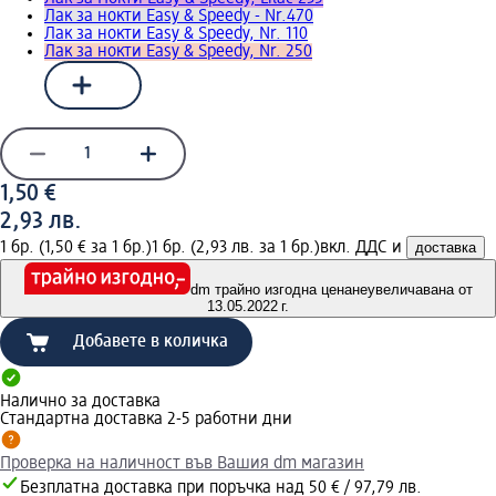
Лак за нокти Easy & Speedy - Nr.470
Лак за нокти Easy & Speedy, Nr. 110
Лак за нокти Easy & Speedy, Nr. 250
1,50 €
2,93 лв.
1 бр. (1,50 € за 1 бр.)
1 бр. (2,93 лв. за 1 бр.)
вкл. ДДС и
доставка
dm трайно изгодна цена
неувеличавана от
13.05.2022 г.
Добавете в количка
Налично за доставка
Стандартна доставка 2-5 работни дни
Проверка на наличност във Вашия dm магазин
Безплатна доставка при поръчка над 50 € / 97,79 лв.