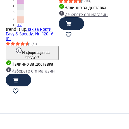
(184)
Налично за доставка
Изберете dm магазин
+2
trend !t up
Лак за нокти
Easy & Speedy, Nr. 120, 6
ml
(61)
Информация за
продукт
Налично за доставка
Изберете dm магазин