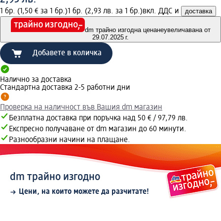
1 бр. (1,50 € за 1 бр.)
1 бр. (2,93 лв. за 1 бр.)
вкл. ДДС и
доставка
dm трайно изгодна цена
неувеличавана от
29.07.2025 г.
Добавете в количка
Налично за доставка
Стандартна доставка 2-5 работни дни
Проверка на наличност във Вашия dm магазин
Безплатна доставка при поръчка над 50 € / 97,79 лв.
Експресно получаване от dm магазин до 60 минути.
Разнообразни начини на плащане.
dm трайно изгодно
Цени, на които можете да разчитате!