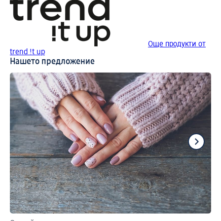
Още продукти от
trend !t up
Нашето предложение