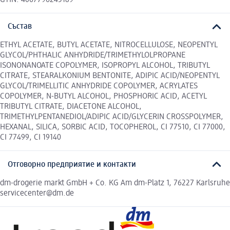
Състав
ETHYL ACETATE, BUTYL ACETATE, NITROCELLULOSE, NEOPENTYL
GLYCOL/PHTHALIC ANHYDRIDE/TRIMETHYLOLPROPANE
ISONONANOATE COPOLYMER, ISOPROPYL ALCOHOL, TRIBUTYL
CITRATE, STEARALKONIUM BENTONITE, ADIPIC ACID/NEOPENTYL
GLYCOL/TRIMELLITIC ANHYDRIDE COPOLYMER, ACRYLATES
COPOLYMER, N-BUTYL ALCOHOL, PHOSPHORIC ACID, ACETYL
TRIBUTYL CITRATE, DIACETONE ALCOHOL,
TRIMETHYLPENTANEDIOL/ADIPIC ACID/GLYCERIN CROSSPOLYMER,
HEXANAL, SILICA, SORBIC ACID, TOCOPHEROL, CI 77510, CI 77000,
CI 77499, CI 19140
Отговорно предприятие и контакти
dm-drogerie markt GmbH + Co. KG Am dm-Platz 1, 76227 Karlsruhe
servicecenter@dm.de