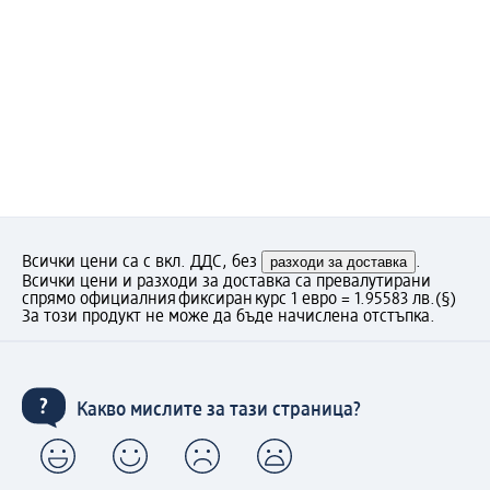
Всички цени са с вкл. ДДС, без
разходи за доставка
.
Всички цени и разходи за доставка са превалутирани
спрямо официалния фиксиран курс 1 евро = 1.95583 лв.
(§)
За този продукт не може да бъде начислена отстъпка.
Какво мислите за тази страница?