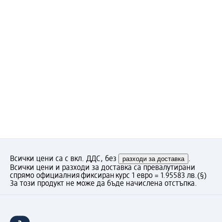
Всички цени са с вкл. ДДС, без
разходи за доставка
.
Всички цени и разходи за доставка са превалутирани
спрямо официалния фиксиран курс 1 евро = 1.95583 лв.
(§)
За този продукт не може да бъде начислена отстъпка.