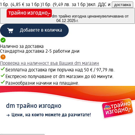
1 бр. (4,85 € за 1 бр.)
1 бр. (9,49 лв. за 1 бр.)
вкл. ДДС и
доставка
dm трайно изгодна цена
неувеличавана от
04.12.2025 г.
Добавете в количка
Налично за доставка
Стандартна доставка 2-5 работни дни
Проверка на наличност във Вашия dm магазин
Безплатна доставка при поръчка над 50 € / 97,79 лв.
Експресно получаване от dm магазин до 60 минути.
Разнообразни начини на плащане.
dm трайно изгодно
Цени, на които можете да разчитате!