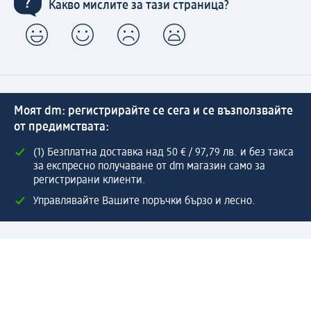
Какво мислите за тази страница?
Моят dm: регистрирайте се сега и се възползвайте
от предимствата:
(1) Безплатна доставка над 50 € / 97,79 лв. и без такса
за експресно получаване от dm магазин само за
регистрирани клиенти.
Управлявайте Вашите поръчки бързо и лесно.
Регистрирайте се сега
Помощ