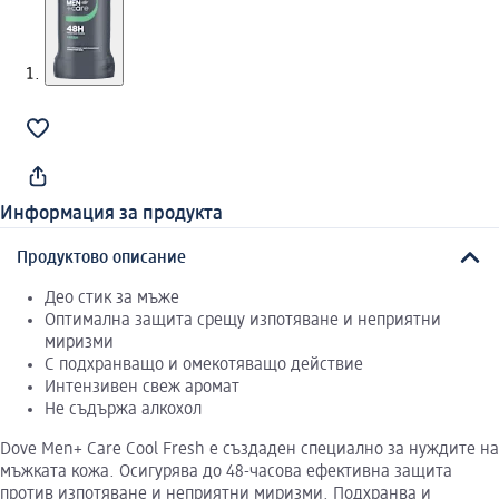
Информация за продукта
Продуктово описание
Део стик за мъже
Оптимална защита срещу изпотяване и неприятни
миризми
С подхранващо и омекотяващо действие
Интензивен свеж аромат
Не съдържа алкохол
Dove Men+ Care Cool Fresh е създаден специално за нуждите на
мъжката кожа. Осигурява до 48-часова ефективна защита
против изпотяване и неприятни миризми. Подхранва и