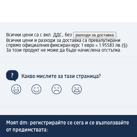
Всички цени са с вкл. ДДС, без
разходи за доставка
.
Всички цени и разходи за доставка са превалутирани
спрямо официалния фиксиран курс 1 евро = 1.95583 лв.
(§)
За този продукт не може да бъде начислена отстъпка.
Какво мислите за тази страница?
Моят dm: регистрирайте се сега и се възползвайте
от предимствата: