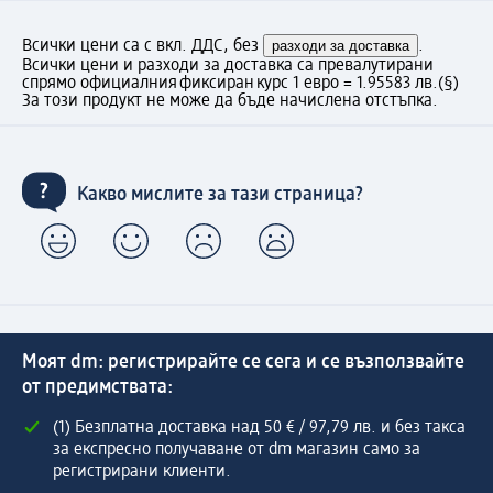
Всички цени са с вкл. ДДС, без
разходи за доставка
.
Всички цени и разходи за доставка са превалутирани
спрямо официалния фиксиран курс 1 евро = 1.95583 лв.
(§)
За този продукт не може да бъде начислена отстъпка.
Какво мислите за тази страница?
Моят dm: регистрирайте се сега и се възползвайте
от предимствата:
(1) Безплатна доставка над 50 € / 97,79 лв. и без такса
за експресно получаване от dm магазин само за
регистрирани клиенти.