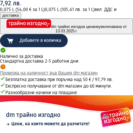
7,92 лв.
0,075 L (54,00 € за 1 L)
0,075 L (105,61 лв. за 1 L)
вкл. ДДС и
доставка
dm трайно изгодна цена
неувеличавана от
13.03.2025 г.
Добавете в количка
Налично за доставка
Стандартна доставка 2-5 работни дни
Проверка на наличност във Вашия dm магазин
Безплатна доставка при поръчка над 50 € / 97,79 лв.
Експресно получаване от dm магазин до 60 минути.
Разнообразни начини на плащане.
dm трайно изгодно
Цени, на които можете да разчитате!