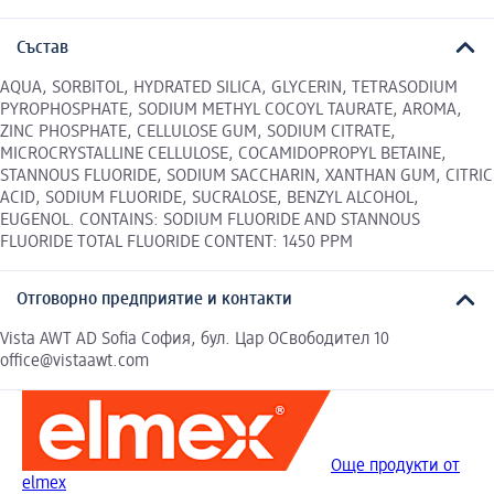
Състав
AQUA, SORBITOL, HYDRATED SILICA, GLYCERIN, TETRASODIUM
PYROPHOSPHATE, SODIUM METHYL COCOYL TAURATE, AROMA,
ZINC PHOSPHATE, CELLULOSE GUM, SODIUM CITRATE,
MICROCRYSTALLINE CELLULOSE, COCAMIDOPROPYL BETAINE,
STANNOUS FLUORIDE, SODIUM SACCHARIN, XANTHAN GUM, CITRIC
ACID, SODIUM FLUORIDE, SUCRALOSE, BENZYL ALCOHOL,
EUGENOL. CONTAINS: SODIUM FLUORIDE AND STANNOUS
FLUORIDE TOTAL FLUORIDE CONTENT: 1450 PPM
Отговорно предприятие и контакти
Vista AWT AD Sofia София, бул. Цар ОСвободител 10
office@vistaawt.com
Още продукти от
elmex