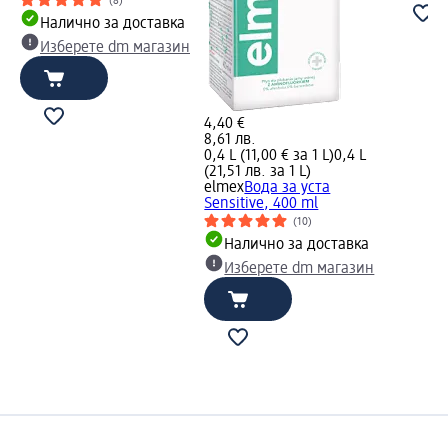
(8)
Налично за доставка
Изберете dm магазин
4,40 €
8,61 лв.
0,4 L (11,00 € за 1 L)
0,4 L
(21,51 лв. за 1 L)
elmex
Вода за уста
Sensitive, 400 ml
(10)
Налично за доставка
Изберете dm магазин