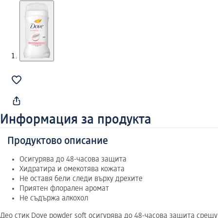
Информация за продукта
Продуктово описание
Осигурява до 48-часова защита
Хидратира и омекотява кожата
Не оставя бели следи върху дрехите
Приятен флорален аромат
Не съдържа алкохол
Део стик Dove powder soft осигурява до 48-часова защита срещ