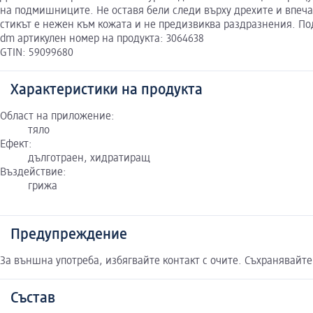
на подмишниците. Не оставя бели следи върху дрехите и впечат
стикът е нежен към кожата и не предизвиква раздразнения. Под
dm артикулен номер на продукта: 3064638
GTIN: 59099680
Характеристики на продукта
Област на приложение:
тяло
Ефект:
дълготраен, хидратиращ
Въздействие:
грижа
Предупреждение
За външна употреба, избягвайте контакт с очите. Съхранявайте 
Състав