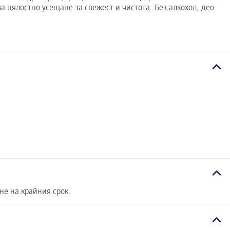
а цялостно усещане за свежест и чистота. Без алкохол, део
не на крайния срок.