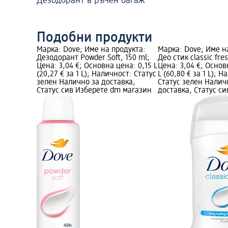
Дезодорант в ръчен багаж
Подобни продукти
Марка: Dove; Име на продукта:
Марка: Dove; Име н
Дезодорант Powder Soft, 150 ml;
Део стик classic fre
Цена: 3,04 €; Основна цена: 0,15 L
Цена: 3,04 €; Основ
(20,27 € за 1 L); Наличност: Статус
L (60,80 € за 1 L); 
зелен Налично за доставка,
Статус зелен Налич
Статус сив Изберете dm магазин
доставка, Статус с