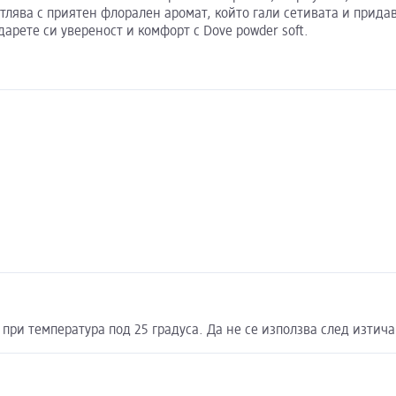
лява с приятен флорален аромат, който гали сетивата и придав
арете си увереност и комфорт с Dove powder soft.
при температура под 25 градуса. Да не се използва след изтича