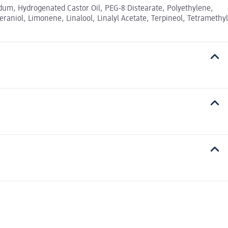
idum, Hydrogenated Castor Oil, PEG-8 Distearate, Polyethylene,
raniol, Limonene, Linalool, Linalyl Acetate, Terpineol, Tetramethyl