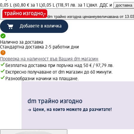
0,05 L (60,80 € за 1 L)
0,05 L (118,91 лв. за 1 L)
вкл. ДДС и
доставка
dm трайно изгодна цена
неувеличавана от 13.03.
Добавете в количка
Налично за доставка
Стандартна доставка 2-5 работни дни
Проверка на наличност във Вашия dm магазин
Безплатна доставка при поръчка над 50 € / 97,79 лв.
Експресно получаване от dm магазин до 60 минути.
Разнообразни начини на плащане.
dm трайно изгодно
Цени, на които можете да разчитате!