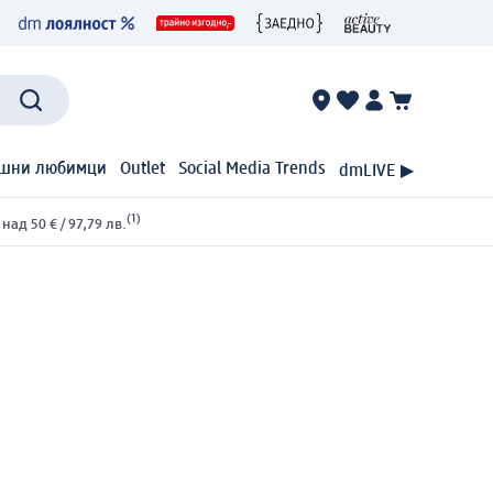
шни любимци
Outlet
Social Media Trends
dmLIVE ▶
(1)
ад 50 € / 97,79 лв.