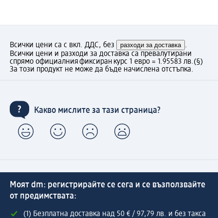
Всички цени са с вкл. ДДС, без
разходи за доставка
.
Всички цени и разходи за доставка са превалутирани
спрямо официалния фиксиран курс 1 евро = 1.95583 лв.
(§)
За този продукт не може да бъде начислена отстъпка.
Какво мислите за тази страница?
Моят dm: регистрирайте се сега и се възползвайте
от предимствата:
(1) Безплатна доставка над 50 € / 97,79 лв. и без такса