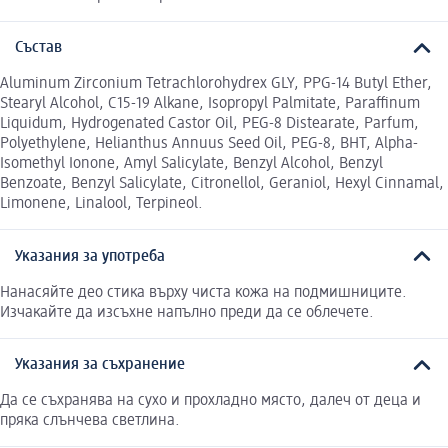
Състав
Aluminum Zirconium Tetrachlorohydrex GLY, PPG-14 Butyl Ether,
Stearyl Alcohol, C15-19 Alkane, Isopropyl Palmitate, Paraffinum
Liquidum, Hydrogenated Castor Oil, PEG-8 Distearate, Parfum,
Polyethylene, Helianthus Annuus Seed Oil, PEG-8, BHT, Alpha-
Isomethyl Ionone, Amyl Salicylate, Benzyl Alcohol, Benzyl
Benzoate, Benzyl Salicylate, Citronellol, Geraniol, Hexyl Cinnamal,
Limonene, Linalool, Terpineol.
Указания за употреба
Нанасяйте део стика върху чиста кожа на подмишниците.
Изчакайте да изсъхне напълно преди да се облечете.
Указания за съхранение
Да се съхранява на сухо и прохладно място, далеч от деца и
пряка слънчева светлина.