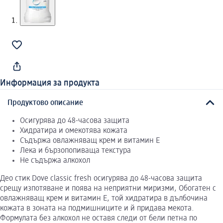
Информация за продукта
Продуктово описание
Осигурява до 48-часова защита
Хидратира и омекотява кожата
Съдържа овлажняващ крем и витамин Е
Лека и бързопопиваща текстура
Не съдържа алкохол
Део стик Dove classic fresh осигурява до 48-часова защита
срещу изпотяване и поява на неприятни миризми, Обогатен с
овлажняващ крем и витамин Е, той хидратира в дълбочина
кожата в зоната на подмишниците и й придава мекота.
Формулата без алкохол не оставя следи от бели петна по