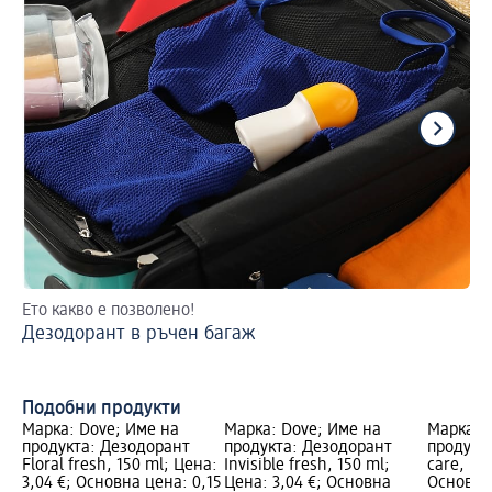
Ето какво е позволено!
2 
Дезодорант в ръчен багаж
На
Подобни продукти
Марка: Dove; Име на
Марка: Dove; Име на
Марка: 
продукта: Дезодорант
продукта: Дезодорант
продукта
Floral fresh, 150 ml; Цена:
Invisible fresh, 150 ml;
care, 50
3,04 €; Основна цена: 0,15
Цена: 3,04 €; Основна
Основна 