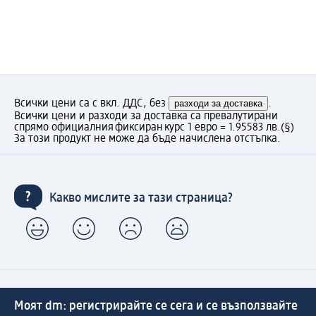
Всички цени са с вкл. ДДС, без
разходи за доставка
.
Всички цени и разходи за доставка са превалутирани
спрямо официалния фиксиран курс 1 евро = 1.95583 лв.
(§)
За този продукт не може да бъде начислена отстъпка.
Какво мислите за тази страница?
Моят dm: регистрирайте се сега и се възползвайте