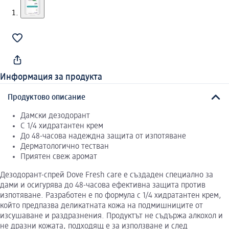
Информация за продукта
Продуктово описание
Дамски дезодорант
С 1/4 хидратантен крем
До 48-часова надеждна защита от изпотяване
Дерматологично тестван
Приятен свеж аромат
Дезодорант-спрей Dove Fresh care е създаден специално за
дами и осигурява до 48-часова ефективна защита против
изпотяване. Разработен е по формула с 1/4 хидратантен крем,
който предпазва деликатната кожа на подмишниците от
изсушаване и раздразнения. Продуктът не съдържа алкохол и
не дразни кожата, подходящ е за използване и след