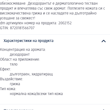
обезкосмяване. Дезодорантът е дерматологично тестван
продукт и впечатлява със свеж аромат. Поглезете кожата си с
висококачествена грижа и се насладете на дълготрайно
усещане за свежест!
dm артикулен номер на продукта: 2002152
GTIN: 8720181566707
Характеристики на продукта
Концентрация на аромата:
дезодорант
Област на приложение:
тяло
Ефект:
дълготраен, хидратиращ
Въздействие:
грижа
Тип кожа:
нормална кожа/всеки тип кожа