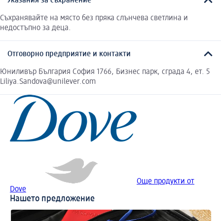
Указания за съхранение
Съхранявайте на място без пряка слънчева светлина и
недостъпно за деца.
Отговорно предприятие и контакти
Юниливър България София 1766, Бизнес парк, сграда 4, ет. 5
Liliya.Sandova@unilever.com
Още продукти от
Dove
Нашето предложение